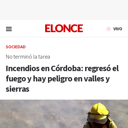
EN VIVO
VIVO
SOCIEDAD
No terminó la tarea
Incendios en Córdoba: regresó el
fuego y hay peligro en valles y
sierras