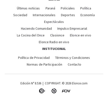
Últimas noticias
Paraná
Policiales
Política
Sociedad
Internacionales
Deportes
Economía
Espectáculos
Haciendo Comunidad
Impulso Empresarial
La Cocina del Once
Clasionce
Elonce en vivo
Elonce Radio en vivo
INSTITUCIONAL
Política de Privacidad
Términos y Condiciones
Normas de Participación
Contacto
Edición N° 8.536 | COPYRIGHT: © 2026 Elonce.com