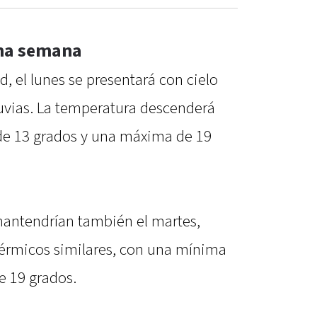
ma semana
ad, el lunes se presentará con cielo
luvias. La temperatura descenderá
e 13 grados y una máxima de 19
mantendrían también el martes,
térmicos similares, con una mínima
e 19 grados.