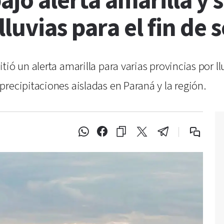
jo alerta amarilla y s
lluvias para el fin de
ió un alerta amarilla para varias provincias por llu
recipitaciones aisladas en Paraná y la región.