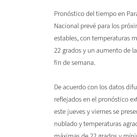
Pronóstico del tiempo en Par
Nacional prevé para los pró
estables, con temperaturas m
22 grados y un aumento de la 
fin de semana.
De acuerdo con los datos dif
reflejados en el pronóstico ex
este jueves y viernes se pres
nublado y temperaturas agra
máximas de 22 grados y mínim