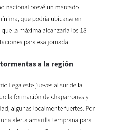
smo nacional prevé un marcado
mínima, que podría ubicarse en
s que la máxima alcanzaría los 18
taciones para esa jornada.
 tormentas a la región
río llega este jueves al sur de la
do la formación de chaparrones y
ad, algunas localmente fuertes. Por
 una alerta amarilla temprana para