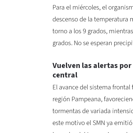
Para el miércoles, el organi
descenso de la temperatura 
torno a los 9 grados, mientra
grados. No se esperan precipi
Vuelven las alertas por
central
El avance del sistema frontal f
región Pampeana, favorecien
tormentas de variada intensid
este motivo el SMN ya emitió