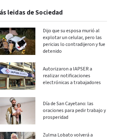
ás leidas de Sociedad
Dijo que su esposa murió al
explotar un celular, pero las
pericias lo contradijeron y fue
detenido
Autorizaron a IAPSER a
realizar notificaciones
electrónicas a trabajadores
Día de San Cayetano: las
oraciones para pedir trabajo y
prosperidad
Zulma Lobato volverá a