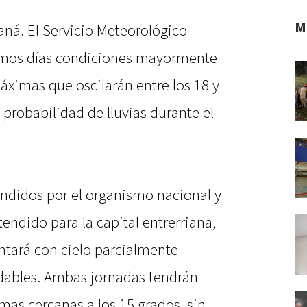
M
aná. El Servicio Meteorológico
ximos días condiciones mayormente
áximas que oscilarán entre los 18 y
probabilidad de lluvias durante el
undidos por el organismo nacional y
tendido para la capital entrerriana,
entará con cielo parcialmente
dables. Ambas jornadas tendrán
as cercanas a los 15 grados, sin