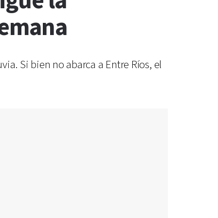
igue la
 semana
via. Si bien no abarca a Entre Ríos, el