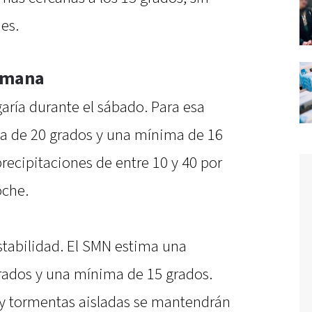
es.
semana
aría durante el sábado. Para esa
a de 20 grados y una mínima de 16
recipitaciones de entre 10 y 40 por
oche.
stabilidad. El SMN estima una
ados y una mínima de 15 grados.
s y tormentas aisladas se mantendrán