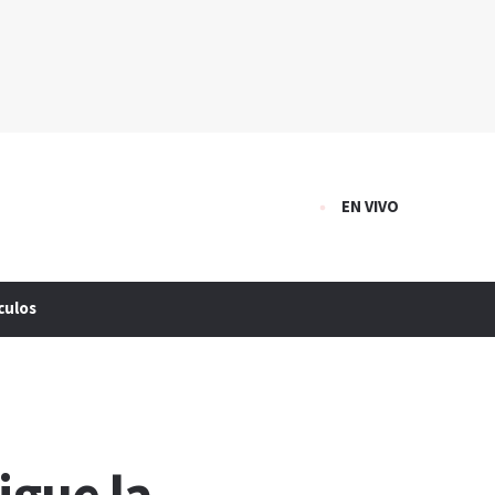
EN VIVO
culos