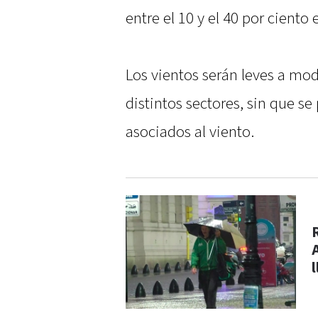
entre el 10 y el 40 por ciento
Los vientos serán leves a m
distintos sectores, sin que s
asociados al viento.
l