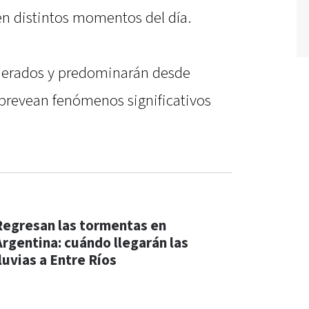
 en distintos momentos del día.
oderados y predominarán desde
e prevean fenómenos significativos
Regresan las tormentas en
Argentina: cuándo llegarán las
luvias a Entre Ríos