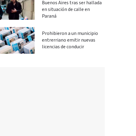
Buenos Aires tras ser hallada
en situación de calle en
Paraná
Prohibieron a un municipio
entrerriano emitir nuevas
licencias de conducir