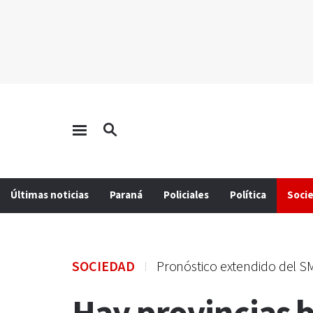
Últimas noticias
Paraná
Policiales
Política
Soci
SOCIEDAD
Pronóstico extendido del 