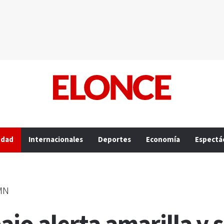
edad
Internacionales
Deportes
Economía
Espectá
SMN