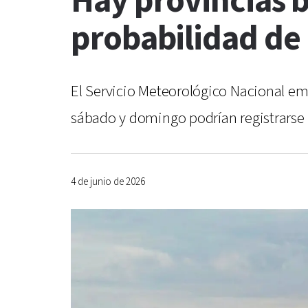
Hay provincias ba
probabilidad de 
El Servicio Meteorológico Nacional emit
sábado y domingo podrían registrarse p
4 de junio de 2026