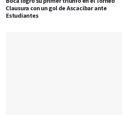
Boca logró su primer triunfo en el Torneo
Clausura con un gol de Ascacibar ante
Estudiantes