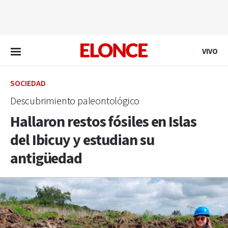
EN VIVO
VIVO
SOCIEDAD
Descubrimiento paleontológico
Hallaron restos fósiles en Islas
del Ibicuy y estudian su
antigüedad