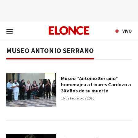
EN VIVO
VIVO
MUSEO ANTONIO SERRANO
Museo “Antonio Serrano”
homenajea a Linares Cardozo a
30 años de su muerte
16 de Febrero de 2026