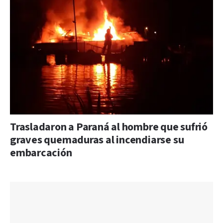
Trasladaron a Paraná al hombre que sufrió
graves quemaduras al incendiarse su
embarcación