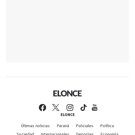
ELONCE
Últimas noticias
Paraná
Policiales
Política
Sociedad
Internacionales
Deportes
Economía