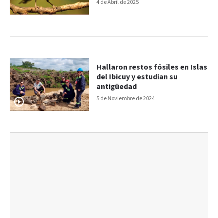
4 de Abril de 2025
Hallaron restos fósiles en Islas
del Ibicuy y estudian su
antigüedad
5 de Noviembre de 2024