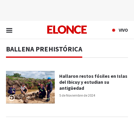
EN VIVO
VIVO
BALLENA PREHISTÓRICA
Hallaron restos fósiles en Islas
del Ibicuy y estudian su
antigüedad
5 de Noviembre de 2024