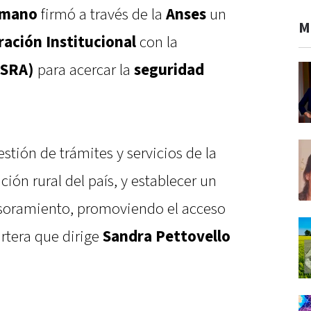
Humano
firmó a través de la
Anses
un
M
ación Institucional
con la
(SRA)
para acercar la
seguridad
estión de trámites y servicios de la
ción rural del país, y establecer un
esoramiento, promoviendo el acceso
artera que dirige
Sandra Pettovello