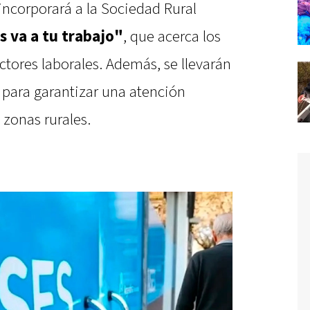
 incorporará a la Sociedad Rural
s va a tu trabajo"
, que acerca los
ctores laborales. Además, se llevarán
 para garantizar una atención
 zonas rurales.