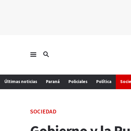
Últimas noticias
Paraná
Policiales
Política
Soci
SOCIEDAD