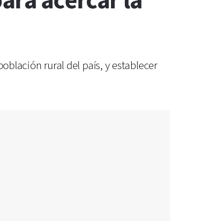
ara acercar la
población rural del país, y establecer