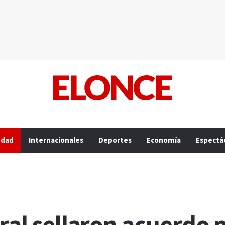
edad
Internacionales
Deportes
Economía
Espectá