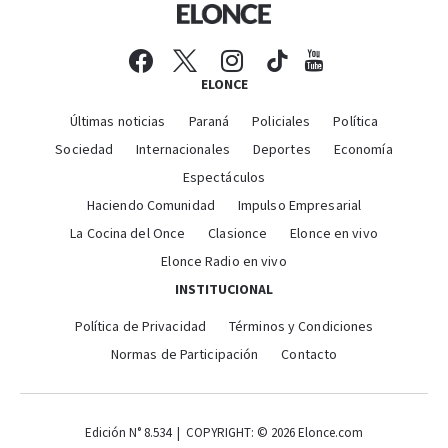
ELONCE
Últimas noticias
Paraná
Policiales
Política
Sociedad
Internacionales
Deportes
Economía
Espectáculos
Haciendo Comunidad
Impulso Empresarial
La Cocina del Once
Clasionce
Elonce en vivo
Elonce Radio en vivo
INSTITUCIONAL
Política de Privacidad
Términos y Condiciones
Normas de Participación
Contacto
Edición N° 8.534 | COPYRIGHT: © 2026 Elonce.com