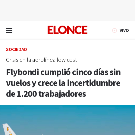
EN VIVO
VIVO
SOCIEDAD
Crisis en la aerolínea low cost
Flybondi cumplió cinco días sin
vuelos y crece la incertidumbre
de 1.200 trabajadores