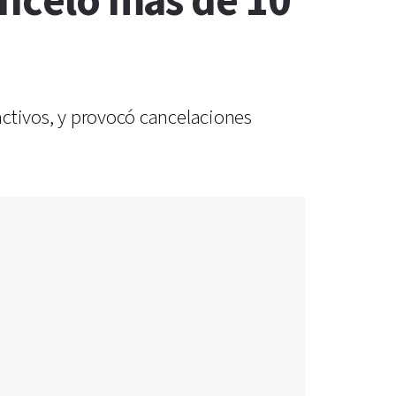
anceló más de 10
 activos, y provocó cancelaciones