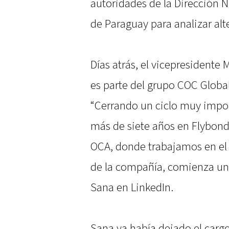
autoridades de la Dirección N
de Paraguay para analizar alt
Días atrás, el vicepresidente 
es parte del grupo COC Global
“Cerrando un ciclo muy impor
más de siete años en Flybondi
OCA, donde trabajamos en el 
de la compañía, comienza una
Sana en LinkedIn.
Sana ya había dejado el car