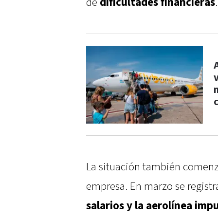
de
dificultades financieras
.
La situación también comenzó
empresa. En marzo se registr
salarios y la aerolínea im