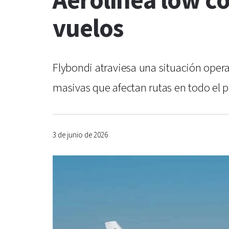
Aerolínea low co
vuelos
Flybondi atraviesa una situación operat
masivas que afectan rutas en todo el p
3 de junio de 2026