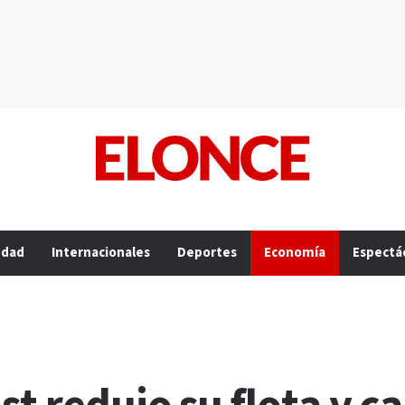
edad
Internacionales
Deportes
Economía
Espectá