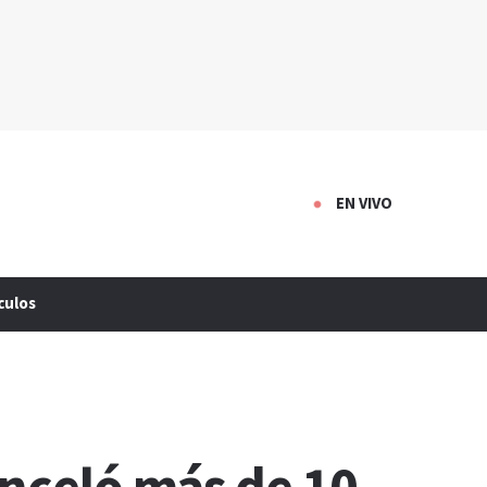
EN VIVO
culos