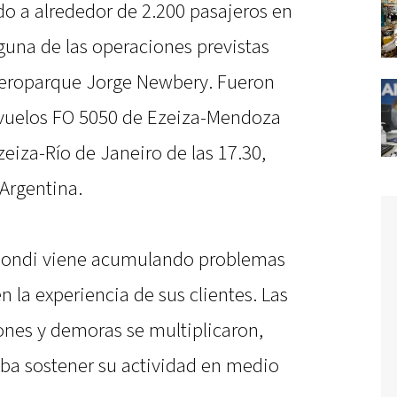
o a alrededor de 2.200 pasajeros en
nguna de las operaciones previstas
 Aeroparque Jorge Newbery. Fueron
 vuelos FO 5050 de Ezeiza-Mendoza
zeiza-Río de Janeiro de las 17.30,
Argentina.
ybondi viene acumulando problemas
la experiencia de sus clientes. Las
nes y demoras se multiplicaron,
ba sostener su actividad en medio