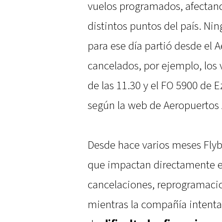
vuelos programados, afectand
distintos puntos del país. Ni
para ese día partió desde el
cancelados, por ejemplo, los
de las 11.30 y el FO 5900 de E
según la web de Aeropuertos 
Desde hace varios meses Fl
que impactan directamente en 
cancelaciones, reprogramacio
mientras la compañía intenta