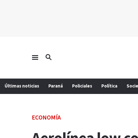
Últimas noticias
Paraná
Policiales
Política
Soci
ECONOMÍA