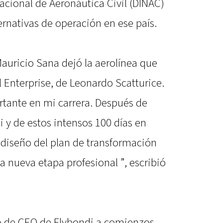
acional de Aeronáutica Civil (DINAC)
ernativas de operación en ese país.
Mauricio Sana dejó la aerolínea que
 Enterprise, de Leonardo Scatturice.
tante en mi carrera. Después de
 y de estos intensos 100 días en
diseño del plan de transformación
 nueva etapa profesional ”, escribió
go de CEO de Flybondi a comienzos