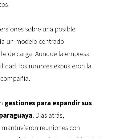
tos.
ersiones sobre una posible
cia un modelo centrado
rte de carga. Aunque la empresa
lidad, los rumores expusieron la
a compañía.
en
gestiones para expandir sus
 paraguaya
. Días atrás,
a mantuvieron reuniones con