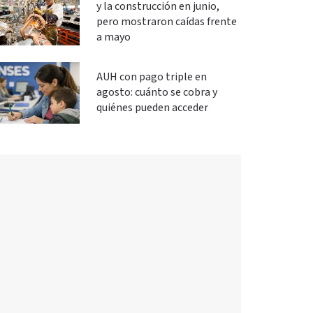
y la construcción en junio,
pero mostraron caídas frente
a mayo
AUH con pago triple en
agosto: cuánto se cobra y
quiénes pueden acceder