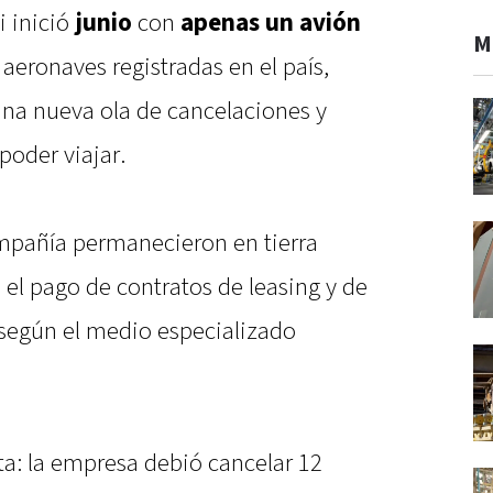
i inició
junio
con
apenas un avión
M
 aeronaves registradas en el país,
una nueva ola de cancelaciones y
poder viajar.
ompañía permanecieron en tierra
el pago de contratos de leasing y de
según el medio especializado
a: la empresa debió cancelar 12