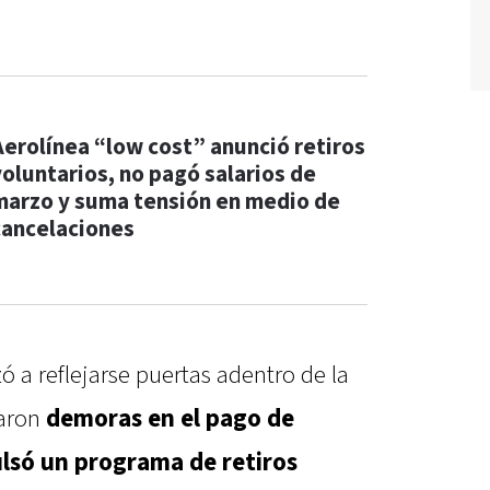
Aerolínea “low cost” anunció retiros
voluntarios, no pagó salarios de
marzo y suma tensión en medio de
cancelaciones
 a reflejarse puertas adentro de la
aron
demoras en el pago de
pulsó un programa de retiros