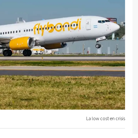
La low cost en crisis