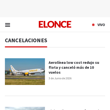
EN VIVO
VIVO
CANCELACIONES
Aerolínea low cost redujo su
flota y canceló más de 10
vuelos
3 de Junio de 2026