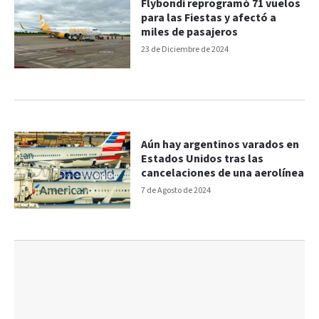
Flybondi reprogramó 71 vuelos
para las Fiestas y afectó a
miles de pasajeros
23 de Diciembre de 2024
Aún hay argentinos varados en
Estados Unidos tras las
cancelaciones de una aerolínea
7 de Agosto de 2024