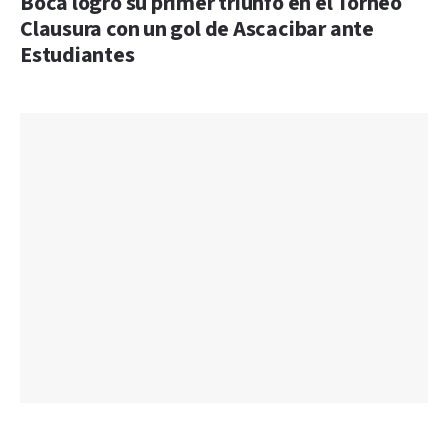
Boca logró su primer triunfo en el Torneo
Clausura con un gol de Ascacibar ante
Estudiantes