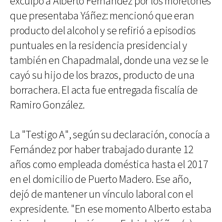
exculpó a Alberto Fernández por los moretones
que presentaba Yáñez: mencionó que eran
producto del alcohol y se refirió a episodios
puntuales en la residencia presidencial y
también en Chapadmalal, donde una vez se le
cayó su hijo de los brazos, producto de una
borrachera. El acta fue entregada fiscalía de
Ramiro González.
La "Testigo A", según su declaración, conocía a
Fernández por haber trabajado durante 12
años como empleada doméstica hasta el 2017
en el domicilio de Puerto Madero. Ese año,
dejó de mantener un vínculo laboral con el
expresidente. "En ese momento Alberto estaba