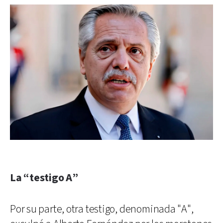
La “testigo A”
Por su parte, otra testigo, denominada "A",