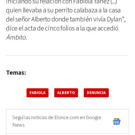
iniciando su relación con Fabiola Yáñez (...)
quien llevaba a su perrito calabaza a la casa
del señor Alberto donde también vivía Dylan",
dice el acta de cinco folios a la que accedió
Ámbito
.
Temas:
FABIOLA
ALBERTO
DENUNCIA
Seguí las noticias de Elonce.com en Google
News