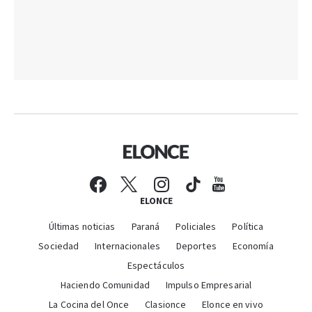
ELONCE
Últimas noticias
Paraná
Policiales
Política
Sociedad
Internacionales
Deportes
Economía
Espectáculos
Haciendo Comunidad
Impulso Empresarial
La Cocina del Once
Clasionce
Elonce en vivo