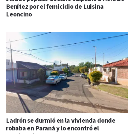
Benítez por el femicidio de Luisina
Leoncino
Ladrón se durmió en la vivienda donde
robaba en Paraná y lo encontró el