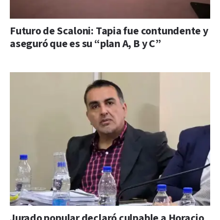
Futuro de Scaloni: Tapia fue contundente y
aseguró que es su “plan A, B y C”
Jurado popular declaró culpable a Horacio