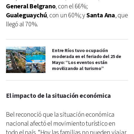
General Belgrano
, con el 66%;
Gualeguaychú
, con un 60%; y
Santa Ana
, que
llegó al 70%.
Entre Ríos tuvo ocupación
moderada en el feriado del 25 de
Mayo: “Los eventos están
movilizando al turismo”
El impacto de la situación económica
Bel reconoció que la situación económica
nacional afectó el movimiento turístico en
todo el país. “Hoy las familias no pueden viajar