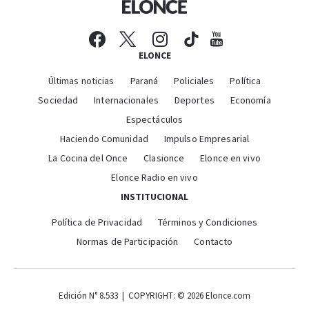
ELONCE
Últimas noticias
Paraná
Policiales
Política
Sociedad
Internacionales
Deportes
Economía
Espectáculos
Haciendo Comunidad
Impulso Empresarial
La Cocina del Once
Clasionce
Elonce en vivo
Elonce Radio en vivo
INSTITUCIONAL
Política de Privacidad
Términos y Condiciones
Normas de Participación
Contacto
Edición N° 8.533 | COPYRIGHT: © 2026 Elonce.com