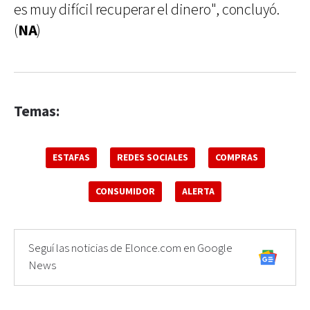
es muy difícil recuperar el dinero", concluyó.
(
NA
)
Temas:
ESTAFAS
REDES SOCIALES
COMPRAS
CONSUMIDOR
ALERTA
Seguí las noticias de Elonce.com en Google
News