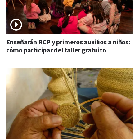
Enseñarán RCP y primeros auxilios a niños:
cómo participar del taller gratuito