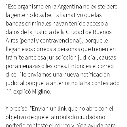
"Ese organismo en la Argentina no existe pero
la gente no lo sabe. Es llamativo que las
bandas criminales hayan tenido acceso a
datos de la justicia de la Ciudad de Buenos
Aires (penal y contravencional), porque le
llegan esos correos a personas que tienen en
trámite ante esa jurisdicción judicial, causas
por amenazas o lesiones. Entonces el correo
dice: ´le enviamos una nueva notificación
judicial porque la anterior no la ha contestado
´". explicó Miglino.
Y precisó: "Envían un link que no abre con el
objetivo de que el atribulado ciudadano
porteño conteste el correo y pida ayuda para