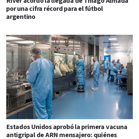
River acordó la llegada de Thiago Almada
por una cifra récord para el fútbol
argentino
Estados Unidos aprobó la primera vacuna
antigripal de ARN mensajero: quiénes