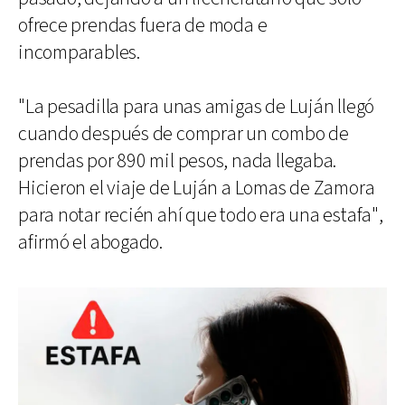
ofrece prendas fuera de moda e
incomparables.
"La pesadilla para unas amigas de Luján llegó
cuando después de comprar un combo de
prendas por 890 mil pesos, nada llegaba.
Hicieron el viaje de Luján a Lomas de Zamora
para notar recién ahí que todo era una estafa",
afirmó el abogado.