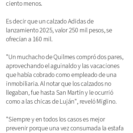
ciento menos.
Es decir que un calzado Adidas de
lanzamiento 2025, valor 250 mil pesos, se
ofrecían a 160 mil.
"Un muchacho de Quilmes compró dos pares,
aprovechando el aguinaldo y las vacaciones
que había cobrado como empleado de una
inmobiliaria. Al notar que los calzados no
llegaban, fue hasta San Martín y le ocurrió
como a las chicas de Luján", reveló Miglino.
"Siempre y en todos los casos es mejor
prevenir porque una vez consumada la estafa