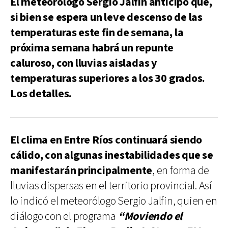
El meteorólogo Sergio Jalfin anticipó que,
si bien se espera un leve descenso de las
temperaturas este fin de semana, la
próxima semana habrá un repunte
caluroso, con lluvias aisladas y
temperaturas superiores a los 30 grados.
Los detalles.
El clima en Entre Ríos continuará siendo
cálido, con algunas inestabilidades que se
manifestarán principalmente
, en forma de
lluvias dispersas en el territorio provincial. Así
lo indicó el meteorólogo Sergio Jalfin, quien en
diálogo con el programa
“Moviendo el