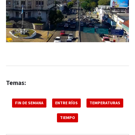
Temas:
FIN DE SEMANA
ENTRE RÍOS
TEMPERATURAS
TIEMPO