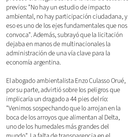
previos: "No hay un estudio de impacto
ambiental, no hay participación ciudadana, y
eso es uno de los ejes fundamentales que nos
convoca". Además, subrayó que la licitación
dejaba en manos de multinacionales la
administración de una vía clave para la
economía argentina.
El abogado ambientalista Enzo Culasso Orué,
por su parte, advirtió sobre los peligros que
implicaría un dragado a 44 pies del río:
"Venimos sospechando que lo arrojan en la
boca de los arroyos que alimentan al Delta,
uno de los humedales más grandes del
mundo". La falta de transparencia en el