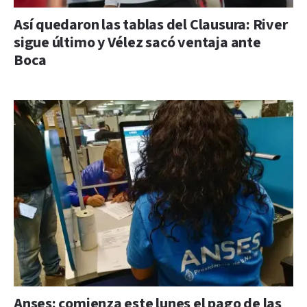
Así quedaron las tablas del Clausura: River
sigue último y Vélez sacó ventaja ante
Boca
Anses: comienza este lunes el pago de las