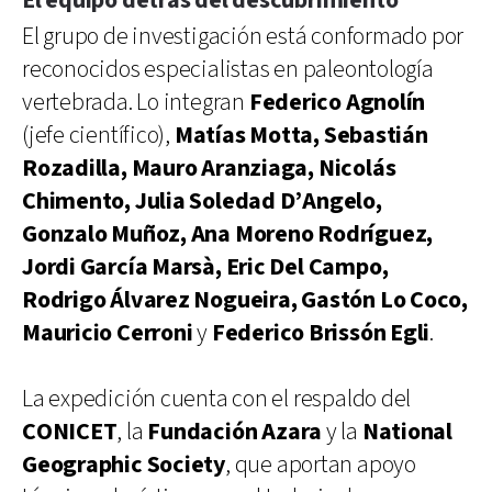
El equipo detrás del descubrimiento
El grupo de investigación está conformado por
reconocidos especialistas en paleontología
vertebrada. Lo integran
Federico Agnolín
(jefe científico),
Matías Motta, Sebastián
Rozadilla, Mauro Aranziaga, Nicolás
Chimento, Julia Soledad D’Angelo,
Gonzalo Muñoz, Ana Moreno Rodríguez,
Jordi García Marsà, Eric Del Campo,
Rodrigo Álvarez Nogueira, Gastón Lo Coco,
Mauricio Cerroni
y
Federico Brissón Egli
.
La expedición cuenta con el respaldo del
CONICET
, la
Fundación Azara
y la
National
Geographic Society
, que aportan apoyo