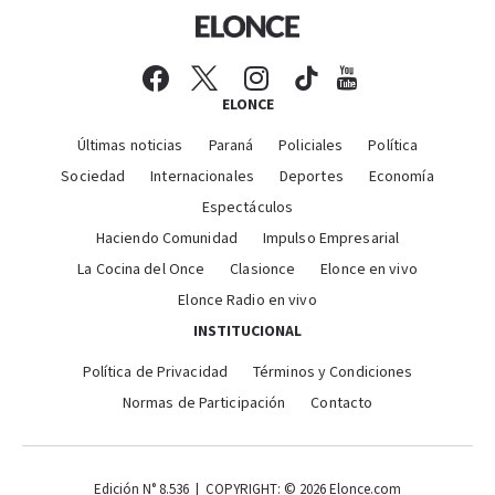
ELONCE
Últimas noticias
Paraná
Policiales
Política
Sociedad
Internacionales
Deportes
Economía
Espectáculos
Haciendo Comunidad
Impulso Empresarial
La Cocina del Once
Clasionce
Elonce en vivo
Elonce Radio en vivo
INSTITUCIONAL
Política de Privacidad
Términos y Condiciones
Normas de Participación
Contacto
Edición N° 8.536 | COPYRIGHT: © 2026 Elonce.com