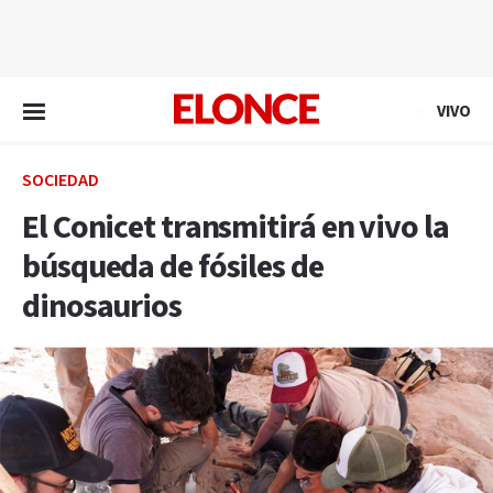
EN VIVO
VIVO
SOCIEDAD
El Conicet transmitirá en vivo la
búsqueda de fósiles de
dinosaurios