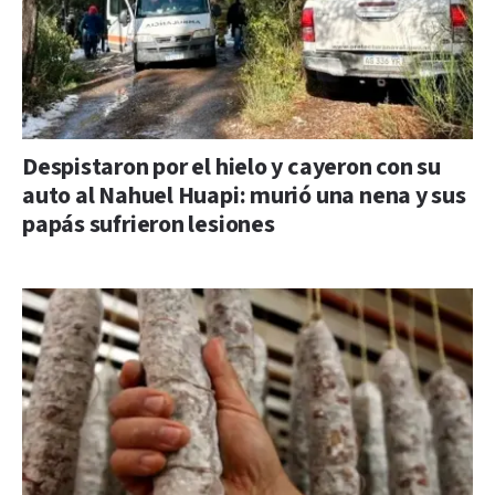
Despistaron por el hielo y cayeron con su
auto al Nahuel Huapi: murió una nena y sus
papás sufrieron lesiones