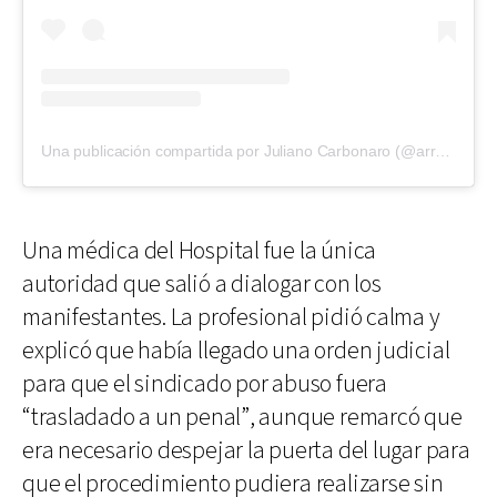
Una publicación compartida por Juliano Carbonaro (@arrecifesmasnoticias)
Una médica del Hospital fue la única
autoridad que salió a dialogar con los
manifestantes. La profesional pidió calma y
explicó que había llegado una orden judicial
para que el sindicado por abuso fuera
“trasladado a un penal”, aunque remarcó que
era necesario despejar la puerta del lugar para
que el procedimiento pudiera realizarse sin