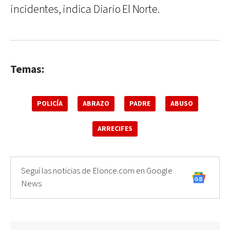
incidentes, indica Diario El Norte.
Temas:
POLICÍA
ABRAZO
PADRE
ABUSO
ARRECIFES
Seguí las noticias de Elonce.com en Google
News