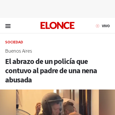
EN VIVO
VIVO
SOCIEDAD
Buenos Aires
El abrazo de un policía que
contuvo al padre de una nena
abusada