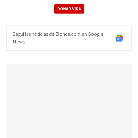
DONAR VIDA
Seguí las noticias de Elonce.com en Google
News