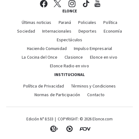
ELONCE
Últimas noticias
Paraná
Policiales
Política
Sociedad
Internacionales
Deportes
Economía
Espectáculos
Haciendo Comunidad
Impulso Empresarial
La Cocina del Once
Clasionce
Elonce en vivo
Elonce Radio en vivo
INSTITUCIONAL
Política de Privacidad
Términos y Condiciones
Normas de Participación
Contacto
Edición N° 8.533 | COPYRIGHT: © 2026 Elonce.com