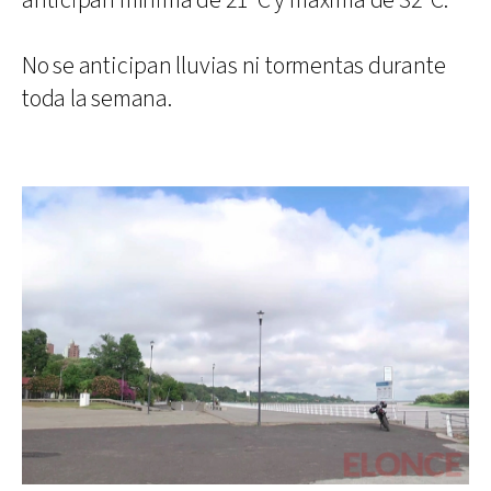
anticipan mínima de 21ºC y máxima de 32ºC.
No se anticipan lluvias ni tormentas durante
toda la semana.