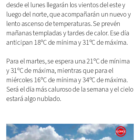
desde el lunes llegarán los vientos del este y
luego del norte, que acompañarán un nuevo y
lento ascenso de temperaturas. Se prevén
mañanas templadas y tardes de calor. Ese día
anticipan 18ºC de mínima y 31ºC de máxima.
Para el martes, se espera una 21ºC de mínima
y 31ºC de máxima, mientras que para el
miércoles 16ºC de mínima y 34ºC de máxima.
Será el día más caluroso de la semana y el cielo
estará algo nublado.