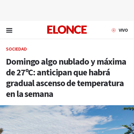
EN VIVO
VIVO
SOCIEDAD
Domingo algo nublado y máxima
de 27ºC: anticipan que habrá
gradual ascenso de temperatura
en la semana