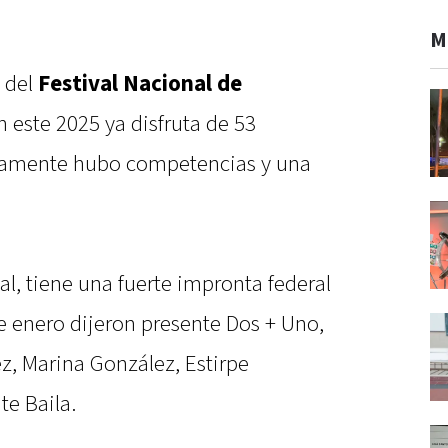
M
e del
Festival Nacional de
n este 2025 ya disfruta de 53
evamente hubo competencias y una
ival, tiene una fuerte impronta federal
de enero dijeron presente Dos + Uno,
z, Marina González, Estirpe
te Baila.