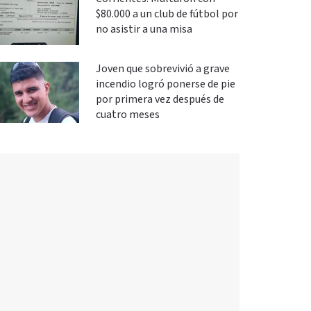
$80.000 a un club de fútbol por
no asistir a una misa
Joven que sobrevivió a grave
incendio logró ponerse de pie
por primera vez después de
cuatro meses