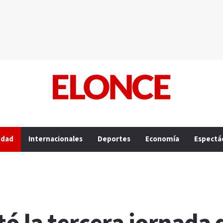
edad
Internacionales
Deportes
Economía
Espectá