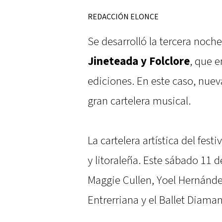
REDACCIÓN ELONCE
Se desarrolló la tercera noch
Jineteada y Folclore
, que e
ediciones. En este caso, nu
gran cartelera musical.
La cartelera artística del fest
y litoraleña. Este sábado 11 
Maggie Cullen, Yoel Hernánde
Entrerriana y el Ballet Diaman