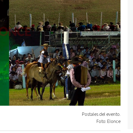
Postales del evento.
Foto: Elonce