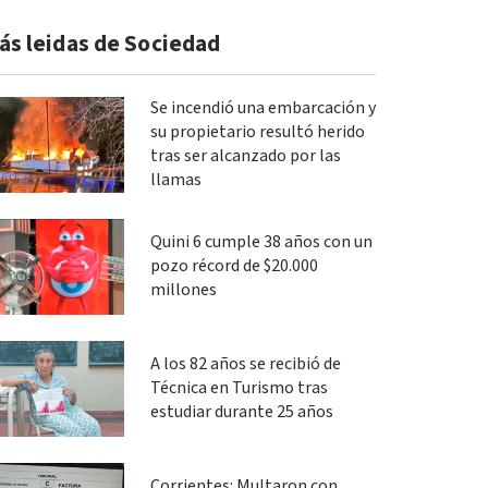
ás leidas de Sociedad
Se incendió una embarcación y
su propietario resultó herido
tras ser alcanzado por las
llamas
Quini 6 cumple 38 años con un
pozo récord de $20.000
millones
A los 82 años se recibió de
Técnica en Turismo tras
estudiar durante 25 años
Corrientes: Multaron con