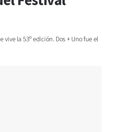
el Festival
e vive la 53º edición. Dos + Uno fue el