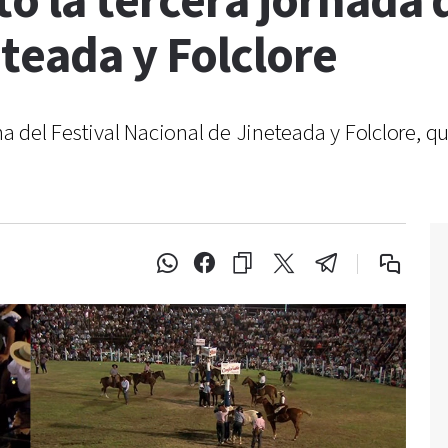
ó la tercera jornada d
teada y Folclore
na del Festival Nacional de Jineteada y Folclore, qu