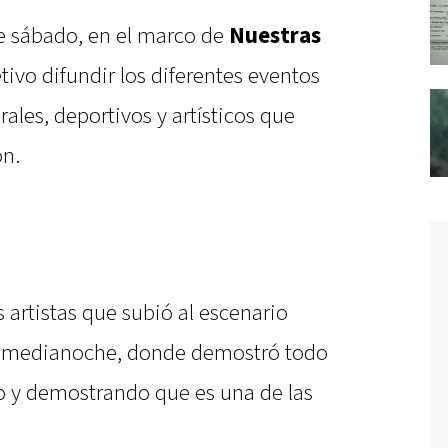
te sábado, en el marco de
Nuestras
tivo difundir los diferentes eventos
rales, deportivos y artísticos que
ón.
s artistas que subió al escenario
la medianoche, donde demostró todo
io y demostrando que es una de las