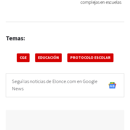
complejas en escuelas
Temas:
CGE
EDUCACIÓN
PROTOCOLO ESCOLAR
Seguí las noticias de Elonce.com en Google
News