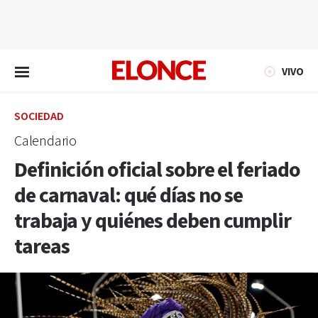
EN VIVO
VIVO
SOCIEDAD
Calendario
Definición oficial sobre el feriado
de carnaval: qué días no se
trabaja y quiénes deben cumplir
tareas