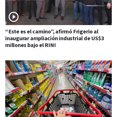
“Este es el camino”, afirmó Frigerio al
inaugurar ampliación industrial de US$3
millones bajo el RINI