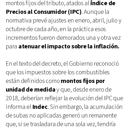
montos fijos del tributo, atados al
Índice de
Precios al Consumidor (IPC)
. Aunque la
normativa prevé ajustes en enero, abril, julio y
octubre de cada año, en la práctica esos
incrementos fueron demorados una y otra vez
para
atenuar el impacto sobre la inflación.
En el texto del decreto, el Gobierno reconoció
que los impuestos sobre los combustibles
están definidos como
montos fijos por
unidad de medida
y que, desde enero de
2018, deberían reflejar la evolución del IPC que
informa el
Indec
. Sin embargo, la acumulación
de subas no aplicadas generó un remanente
que, si se trasladara de una sola vez, tendría