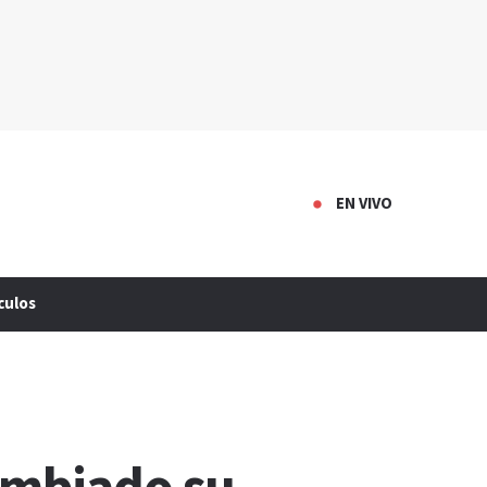
EN VIVO
culos