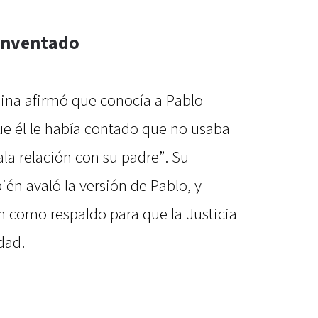
 inventado
dina afirmó que conocía a Pablo
e él le había contado que no usaba
ala relación con su padre”. Su
én avaló la versión de Pablo, y
n como respaldo para que la Justicia
dad.