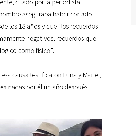
ente, citado por la periodista
el hombre aseguraba haber cortado
de los 18 años y que “los recuerdos
umamente negativos, recuerdos que
lógico como físico”.
esa causa testificaron Luna y Mariel,
asesinadas por él un año después.