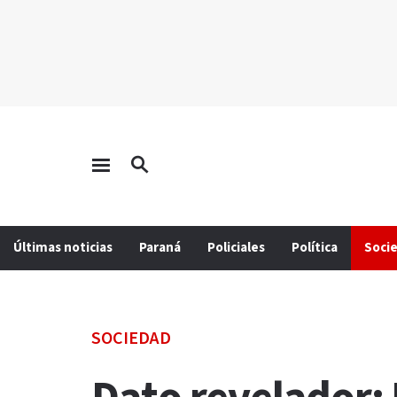
Últimas noticias
Paraná
Policiales
Política
Soci
SOCIEDAD