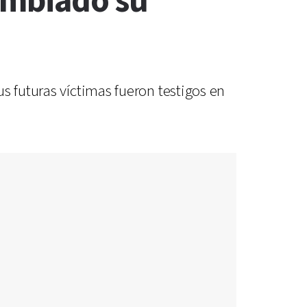
ambiado su
s futuras víctimas fueron testigos en