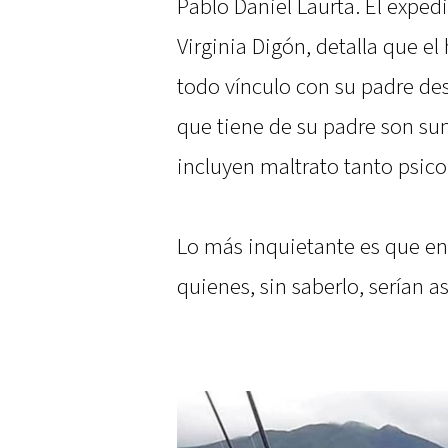
Pablo Daniel Laurta. El expedi
Virginia Digón, detalla que 
todo vínculo con su padre des
que tiene de su padre son s
incluyen maltrato tanto psico
Lo más inquietante es que en 
quienes, sin saberlo, serían 