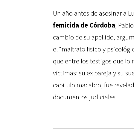
Un año antes de asesinar a L
femicida de Córdoba
, Pabl
cambio de su apellido, argu
el “maltrato físico y psicológ
que entre los testigos que lo
víctimas: su ex pareja y su s
capítulo macabro, fue revelada
documentos judiciales.