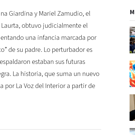
M
una Giardina y Mariel Zamudio, el
o Laurta, obtuvo judicialmente el
mentando una infancia marcada por
ico” de su padre. Lo perturbador es
 respaldaron estaban sus futuras
uegra. La historia, que suma un nuevo
 por La Voz del Interior a partir de