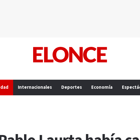
edad
Internacionales
Deportes
Economía
Espectá