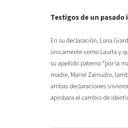
Testigos de un pasado
En su declaración, Luna Giar
únicamente como Laurta y qu
su apellido paterno “por la m
madre, Mariel Zamudio, tambi
ambas declaraciones sirviero
aprobara el cambio de identi