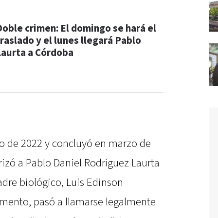
Doble crimen: El domingo se hará el
traslado y el lunes llegará Pablo
Laurta a Córdoba
o de 2022 y concluyó en marzo de
rizó a Pablo Daniel Rodríguez Laurta
padre biológico, Luis Edinson
omento, pasó a llamarse legalmente