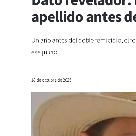
Dato revelador:
apellido antes d
Un año antes del doble femicidio, el f
ese juicio.
18 de octubre de 2025