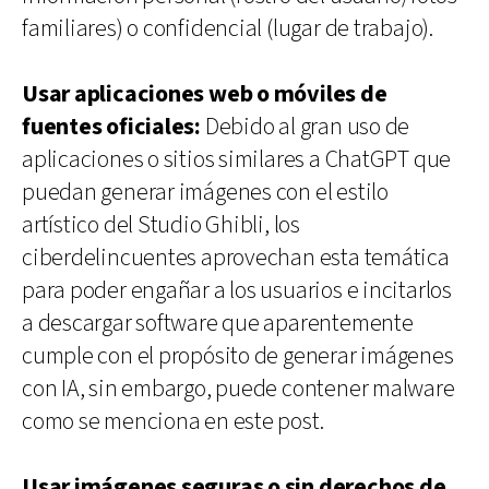
familiares) o confidencial (lugar de trabajo).
Usar aplicaciones web o móviles de
fuentes oficiales:
Debido al gran uso de
aplicaciones o sitios similares a ChatGPT que
puedan generar imágenes con el estilo
artístico del Studio Ghibli, los
ciberdelincuentes aprovechan esta temática
para poder engañar a los usuarios e incitarlos
a descargar software que aparentemente
cumple con el propósito de generar imágenes
con IA, sin embargo, puede contener malware
como se menciona en este post.
Usar imágenes seguras o sin derechos de