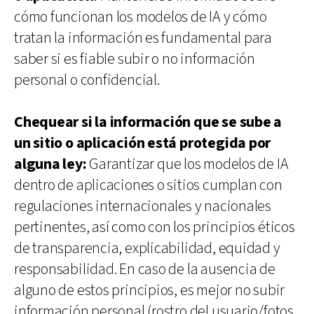
cómo funcionan los modelos de IA y cómo
tratan la información es fundamental para
saber si es fiable subir o no información
personal o confidencial.
Chequear si la información que se sube a
un sitio o aplicación está protegida por
alguna ley:
Garantizar que los modelos de IA
dentro de aplicaciones o sitios cumplan con
regulaciones internacionales y nacionales
pertinentes, así como con los principios éticos
de transparencia, explicabilidad, equidad y
responsabilidad. En caso de la ausencia de
alguno de estos principios, es mejor no subir
información personal (rostro del usuario/fotos