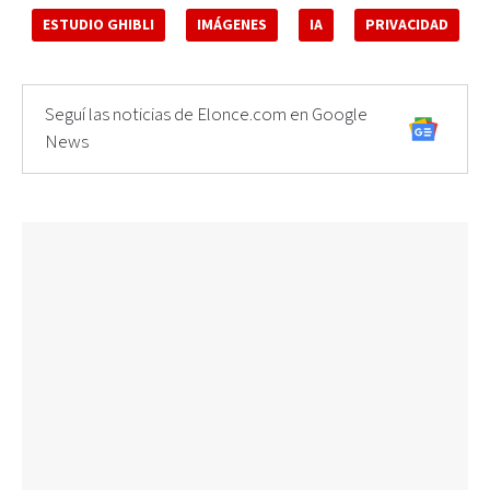
ESTUDIO GHIBLI
IMÁGENES
IA
PRIVACIDAD
Seguí las noticias de Elonce.com en Google
News