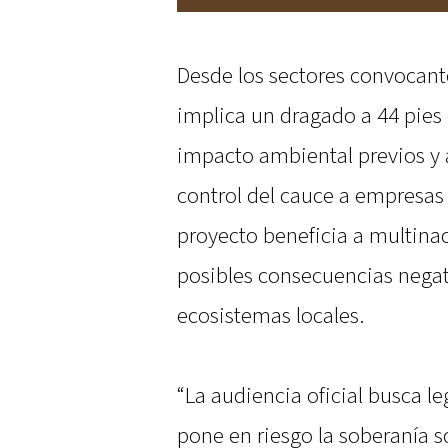
Desde los sectores convocant
implica un dragado a 44 pies
impacto ambiental previos y a
control del cauce a empresas
proyecto beneficia a multinac
posibles consecuencias negat
ecosistemas locales.
“La audiencia oficial busca l
pone en riesgo la soberanía 