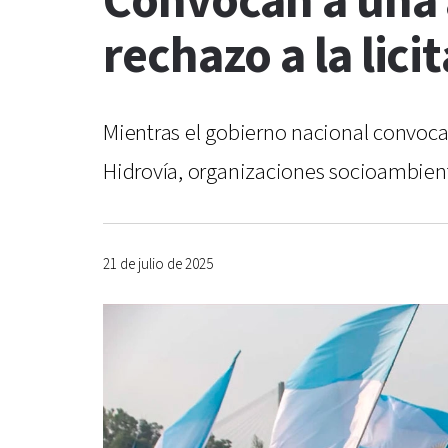
Convocan a una 
rechazo a la lic
Mientras el gobierno nacional convoca 
Hidrovía, organizaciones socioambient
21 de julio de 2025