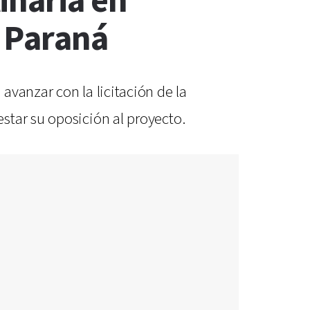
inaria en
l Paraná
vanzar con la licitación de la
star su oposición al proyecto.