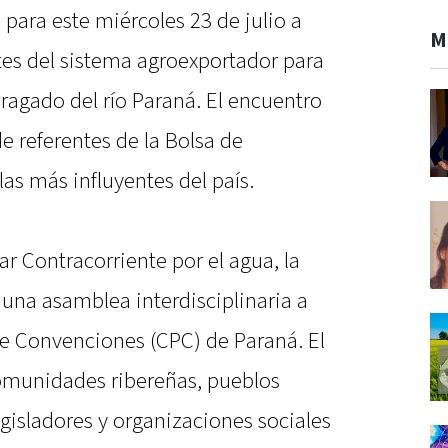
para este miércoles 23 de julio a
M
es del sistema agroexportador para
dragado del río Paraná. El encuentro
e referentes de la Bolsa de
as más influyentes del país.
r Contracorriente por el agua, la
 una asamblea interdisciplinaria a
 de Convenciones (CPC) de Paraná. El
comunidades ribereñas, pueblos
egisladores y organizaciones sociales