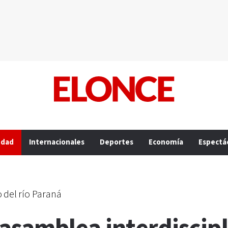
edad
Internacionales
Deportes
Economía
Espectá
o del río Paraná