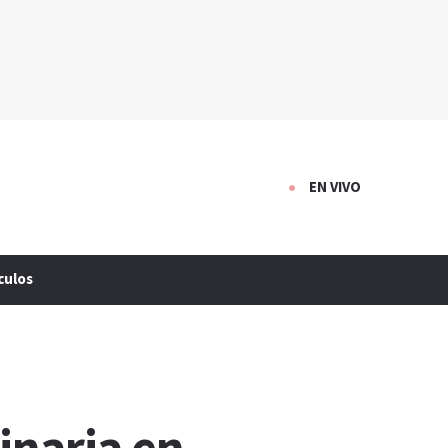
EN VIVO
culos