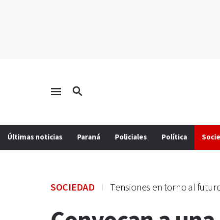
Últimas noticias
Paraná
Policiales
Política
Soci
SOCIEDAD
Tensiones en torno al futur