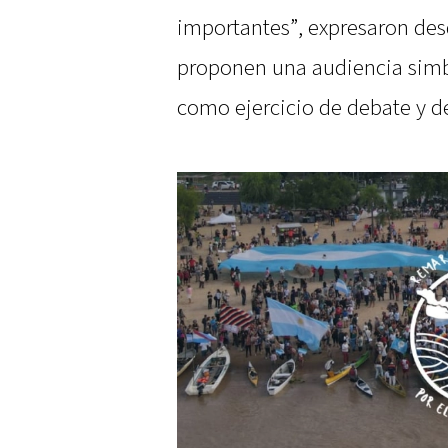
importantes”, expresaron des
proponen una audiencia simból
como ejercicio de debate y d