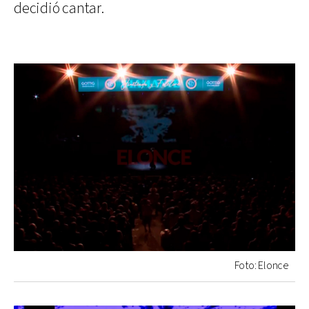
decidió cantar.
Foto: Elonce