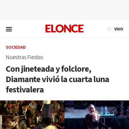
EN VIVO
VIVO
SOCIEDAD
Nuestras Fiestas
Con jineteada y folclore,
Diamante vivió la cuarta luna
festivalera