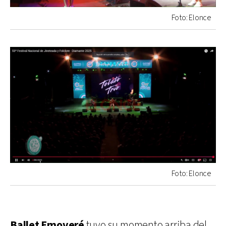
Foto: Elonce
Foto: Elonce
Ballet Emoveré
tuvo su momento arriba del