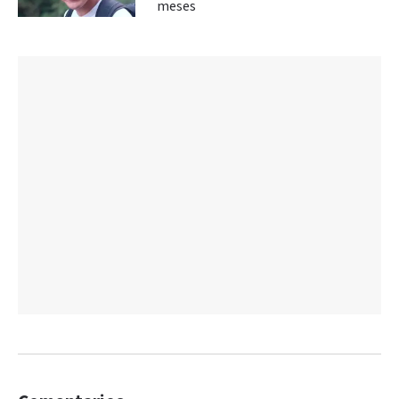
meses