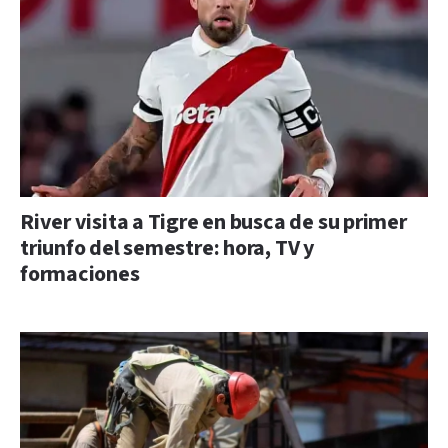
River visita a Tigre en busca de su primer
triunfo del semestre: hora, TV y
formaciones