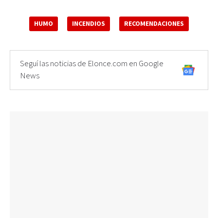
HUMO
INCENDIOS
RECOMENDACIONES
Seguí las noticias de Elonce.com en Google
News