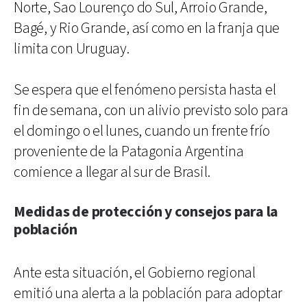
Norte, Sao Lourenço do Sul, Arroio Grande,
Bagé, y Rio Grande, así como en la franja que
limita con Uruguay.
Se espera que el fenómeno persista hasta el
fin de semana, con un alivio previsto solo para
el domingo o el lunes, cuando un frente frío
proveniente de la Patagonia Argentina
comience a llegar al sur de Brasil.
Medidas de protección y consejos para la
población
Ante esta situación, el Gobierno regional
emitió una alerta a la población para adoptar