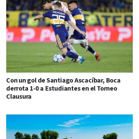
Con un gol de Santiago Ascacíbar, Boca
derrota 1-0 a Estudiantes en el Torneo
Clausura