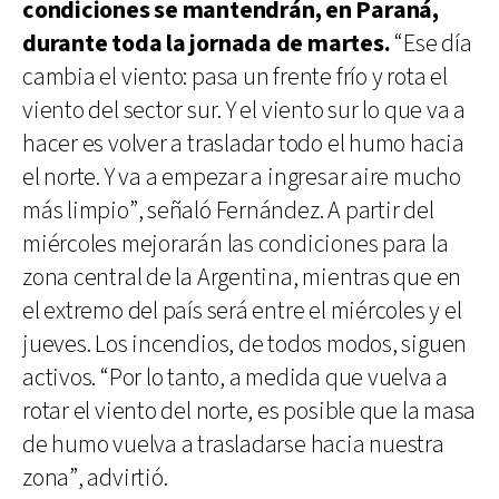
condiciones se mantendrán, en Paraná,
durante toda la jornada de martes.
“Ese día
cambia el viento: pasa un frente frío y rota el
viento del sector sur. Y el viento sur lo que va a
hacer es volver a trasladar todo el humo hacia
el norte. Y va a empezar a ingresar aire mucho
más limpio”, señaló Fernández. A partir del
miércoles mejorarán las condiciones para la
zona central de la Argentina, mientras que en
el extremo del país será entre el miércoles y el
jueves. Los incendios, de todos modos, siguen
activos. “Por lo tanto, a medida que vuelva a
rotar el viento del norte, es posible que la masa
de humo vuelva a trasladarse hacia nuestra
zona”, advirtió.