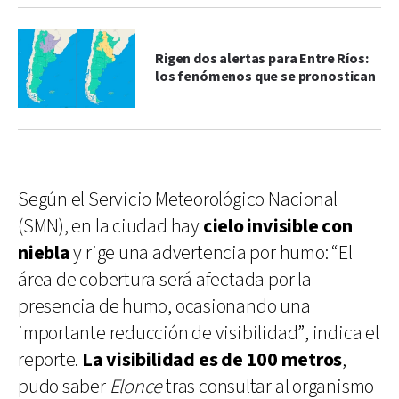
Rigen dos alertas para Entre Ríos:
los fenómenos que se pronostican
Según el Servicio Meteorológico Nacional
(SMN), en la ciudad hay
cielo invisible con
niebla
y rige una advertencia por humo: “El
área de cobertura será afectada por la
presencia de humo, ocasionando una
importante reducción de visibilidad”, indica el
reporte.
La visibilidad es de 100 metros
,
pudo saber
Elonce
tras consultar al organismo