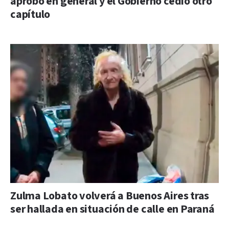
aprobó en general y el Gobierno cedió otro
capítulo
Zulma Lobato volverá a Buenos Aires tras
ser hallada en situación de calle en Paraná