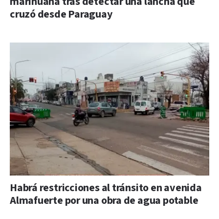
marihuana tras detectar una lancha que
cruzó desde Paraguay
Habrá restricciones al tránsito en avenida
Almafuerte por una obra de agua potable