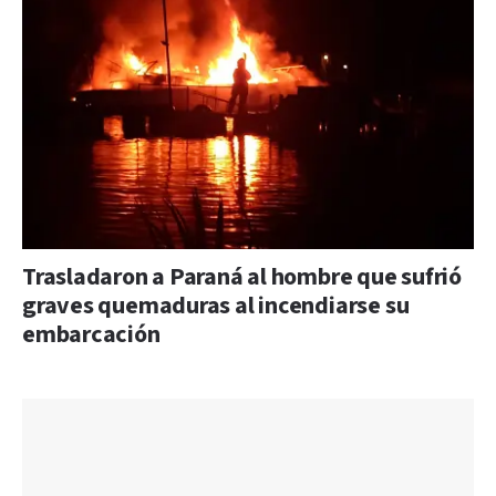
Trasladaron a Paraná al hombre que sufrió
graves quemaduras al incendiarse su
embarcación