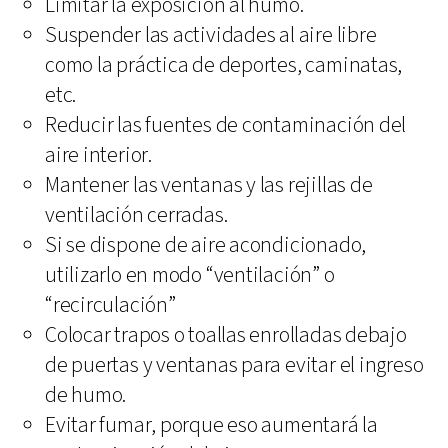
Limitar la exposición al humo.
Suspender las actividades al aire libre
como la práctica de deportes, caminatas,
etc.
Reducir las fuentes de contaminación del
aire interior.
Mantener las ventanas y las rejillas de
ventilación cerradas.
Si se dispone de aire acondicionado,
utilizarlo en modo “ventilación” o
“recirculación”
Colocar trapos o toallas enrolladas debajo
de puertas y ventanas para evitar el ingreso
de humo.
Evitar fumar, porque eso aumentará la