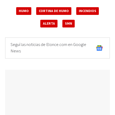
HUMO
CORTINA DE HUMO
INCENDIOS
ALERTA
SMN
Seguí las noticias de Elonce.com en Google
News