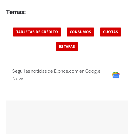
Temas:
TARJETAS DE CRÉDITO
CONSUMOS
CUOTAS
ESTAFAS
Seguí las noticias de Elonce.com en Google
News