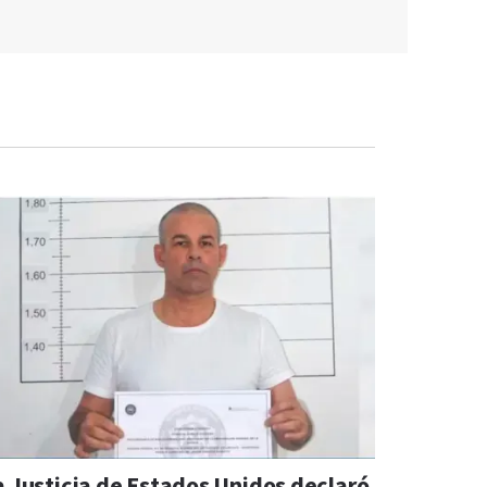
a Justicia de Estados Unidos declaró