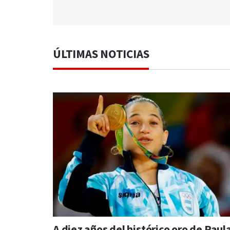
ÚLTIMAS NOTICIAS
A diez años del histórico oro de Paul