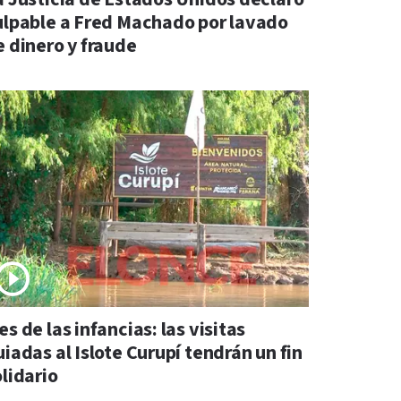
ulpable a Fred Machado por lavado
e dinero y fraude
s de las infancias: las visitas
iadas al Islote Curupí tendrán un fin
lidario