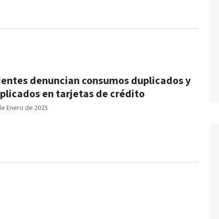
ientes denuncian consumos duplicados y
iplicados en tarjetas de crédito
de Enero de 2025