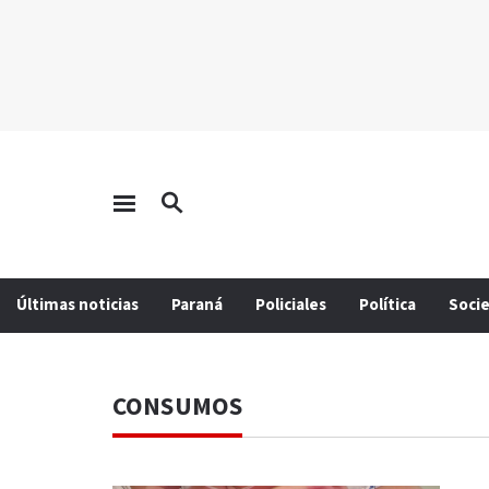
Últimas noticias
Paraná
Policiales
Política
Soci
CONSUMOS