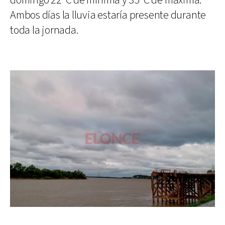
domingo 22ºC de mínima y 35ºC de máxima.
Ambos días la lluvia estaría presente durante
toda la jornada.