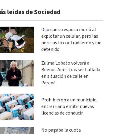
ás leidas de Sociedad
Dijo que su esposa murió al
explotar un celular, pero las
pericias lo contradijeron y fue
detenido
Zulma Lobato volverá a
Buenos Aires tras ser hallada
en situación de calle en
Paraná
Prohibieron a un municipio
entrerriano emitir nuevas
licencias de conducir
No pagaba la cuota