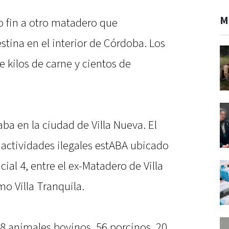
M
o fin a otro matadero que
tina en el interior de Córdoba. Los
 kilos de carne y cientos de
ba en la ciudad de Villa Nueva. El
 actividades ilegales estABA ubicado
cial 4, entre el ex-Matadero de Villa
o Villa Tranquila.
78 animales bovinos, 56 porcinos, 20