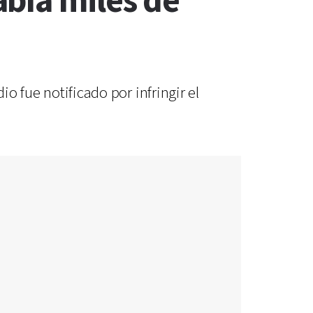
bía miles de
io fue notificado por infringir el