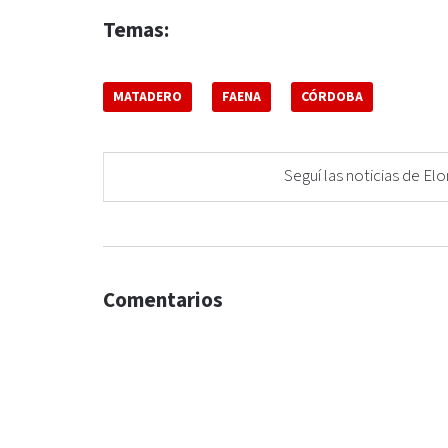
Temas:
MATADERO
FAENA
CÓRDOBA
Seguí las noticias de 
Comentarios