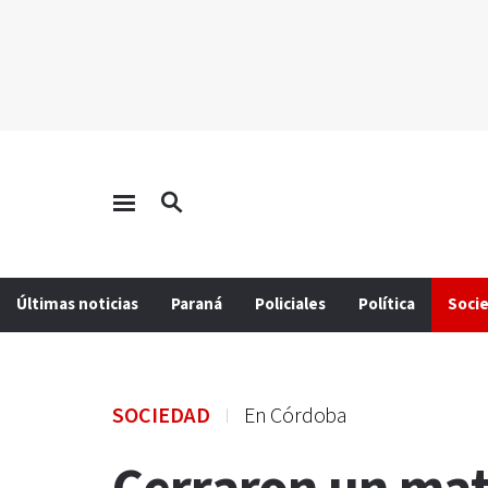
Últimas noticias
Paraná
Policiales
Política
Soci
SOCIEDAD
En Córdoba