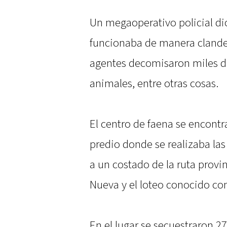
Un megaoperativo policial di
funcionaba de manera clandes
agentes decomisaron miles de
animales, entre otras cosas.
El centro de faena se encontra
predio donde se realizaba las
a un costado de la ruta provin
Nueva y el loteo conocido com
En el lugar se secuestraron 2