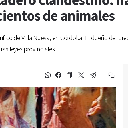
adero clandestino: ha
 cientos de animales
rífico de Villa Nueva, en Córdoba. El dueño del pred
as leyes provinciales.