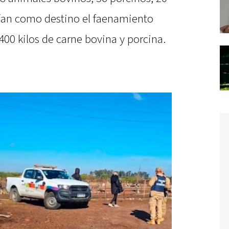
nían como destino el faenamiento
00 kilos de carne bovina y porcina.