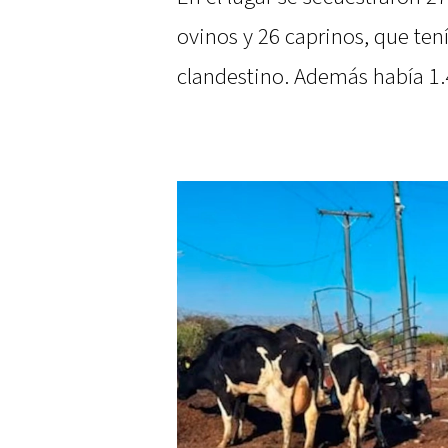
ovinos y 26 caprinos, que te
clandestino. Además había 1.4