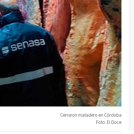
Cerraron matadero en Córdoba
Foto: El Doce