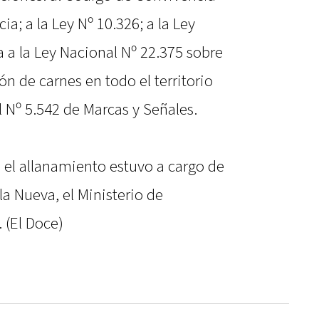
a; a la Ley Nº 10.326; a la Ley
a a la Ley Nacional Nº 22.375 sobre
ón de carnes en todo el territorio
l Nº 5.542 de Marcas y Señales.
 el allanamiento estuvo a cargo de
illa Nueva, el Ministerio de
 (El Doce)