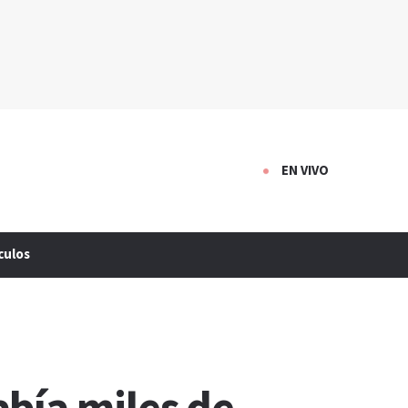
EN VIVO
culos