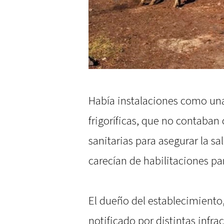
Había instalaciones como una
frigoríficas, que no contaban
sanitarias para asegurar la s
carecían de habilitaciones par
El dueño del establecimient
notificado por distintas infr