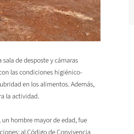
 sala de desposte y cámaras
 con las condiciones higiénico-
alubridad en los alimentos. Además,
a la actividad.
o, un hombre mayor de edad, fue
acciones: al Código de Convivencia