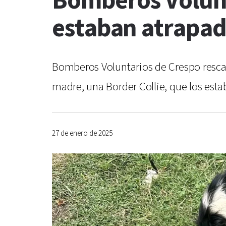
Bomberos Volunt
estaban atrapad
Bomberos Voluntarios de Crespo rescata
madre, una Border Collie, que los est
27 de enero de 2025