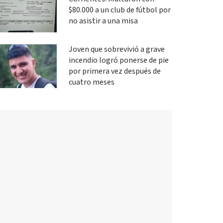
$80.000 a un club de fútbol por
no asistir a una misa
Joven que sobrevivió a grave
incendio logró ponerse de pie
por primera vez después de
cuatro meses