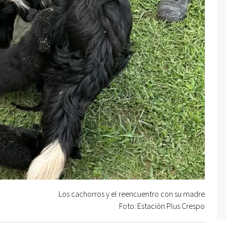
Los cachorros y el reencuentro con su madre
Foto: Estación Plus Crespo