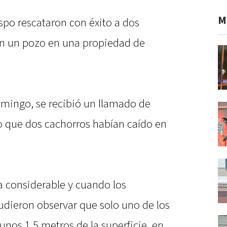
M
po rescataron con éxito a dos
en un pozo en una propiedad de
mingo, se recibió un llamado de
ndo que dos cachorros habían caído en
.
 considerable y cuando los
udieron observar que solo uno de los
 unos 1,5 metros de la superficie, en