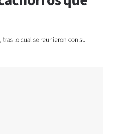
 cachorros que
tras lo cual se reunieron con su