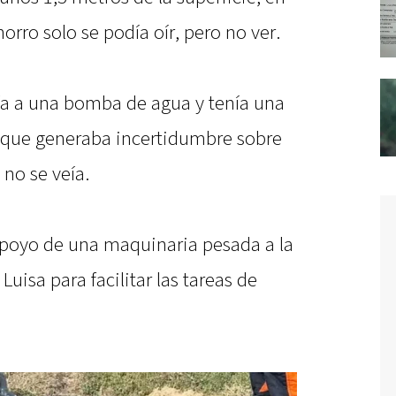
orro solo se podía oír, pero no ver.
ía a una bomba de agua y tenía una
 que generaba incertidumbre sobre
 no se veía.
apoyo de una maquinaria pesada a la
uisa para facilitar las tareas de