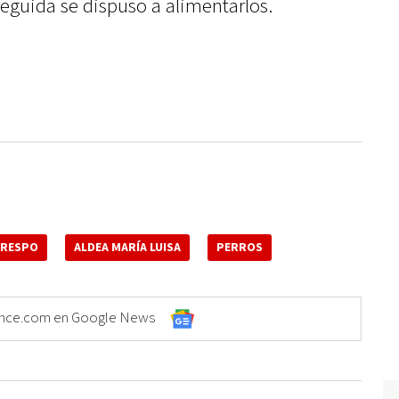
guida se dispuso a alimentarlos.
CRESPO
ALDEA MARÍA LUISA
PERROS
Elonce.com en Google News