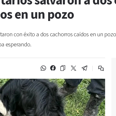
arios salvaron a dos
os en un pozo
ron con éxito a dos cachorros caídos en un pozo, 
aba esperando.