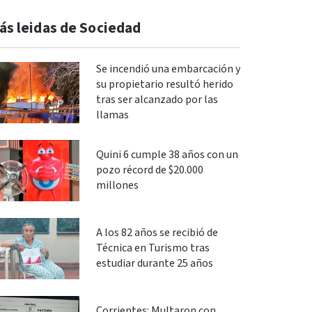
ás leidas de Sociedad
Se incendió una embarcación y
su propietario resultó herido
tras ser alcanzado por las
llamas
Quini 6 cumple 38 años con un
pozo récord de $20.000
millones
A los 82 años se recibió de
Técnica en Turismo tras
estudiar durante 25 años
Corrientes: Multaron con