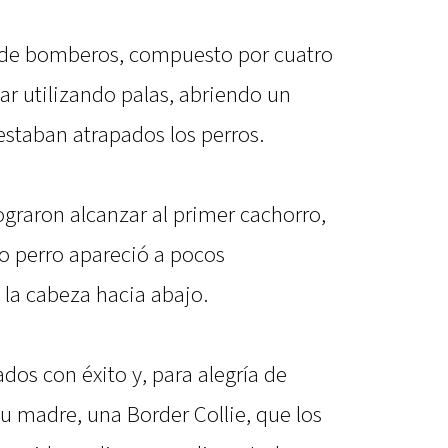
o de bomberos, compuesto por cuatro
ar utilizando palas, abriendo un
estaban atrapados los perros.
ograron alcanzar al primer cachorro,
o perro apareció a pocos
 la cabeza hacia abajo.
dos con éxito y, para alegría de
u madre, una Border Collie, que los