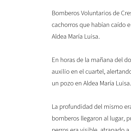
Bomberos Voluntarios de Cres
cachorros que habían caído 
Aldea María Luisa.
En horas de la mañana del do
auxilio en el cuartel, alerta
un pozo en Aldea María Luisa
La profundidad del mismo era
bomberos llegaron al lugar, p
perros era visible, atrapado a