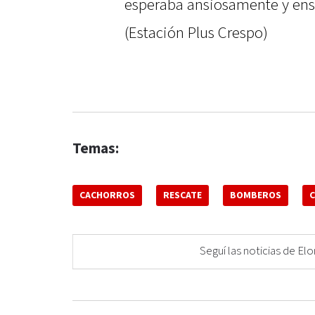
esperaba ansiosamente y ense
(Estación Plus Crespo)
Temas:
CACHORROS
RESCATE
BOMBEROS
Seguí las noticias de 