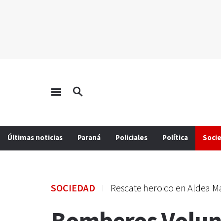
Últimas noticias
Paraná
Policiales
Política
Soci
SOCIEDAD
Rescate heroico en Aldea Ma