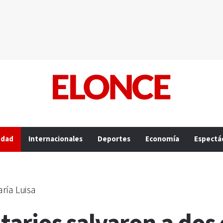
edad
Internacionales
Deportes
Economía
Espectá
ría Luisa