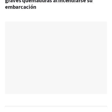
graves quemaduras al incendiarse su
embarcación