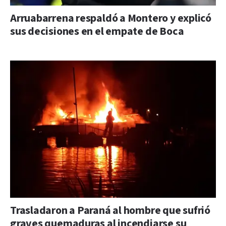
Arruabarrena respaldó a Montero y explicó
sus decisiones en el empate de Boca
Trasladaron a Paraná al hombre que sufrió
graves quemaduras al incendiarse su