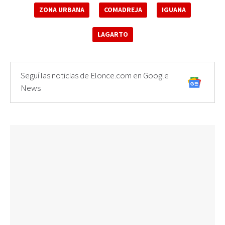
ZONA URBANA
COMADREJA
IGUANA
LAGARTO
Seguí las noticias de Elonce.com en Google
News