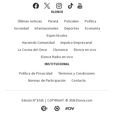
ELONCE
Últimas noticias
Paraná
Policiales
Política
Sociedad
Internacionales
Deportes
Economía
Espectáculos
Haciendo Comunidad
Impulso Empresarial
La Cocina del Once
Clasionce
Elonce en vivo
Elonce Radio en vivo
INSTITUCIONAL
Política de Privacidad
Términos y Condiciones
Normas de Participación
Contacto
Edición N° 8.535 | COPYRIGHT: © 2026 Elonce.com