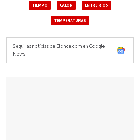
TIEMPO
CALOR
ENTRE RÍOS
TEMPERATURAS
Seguí las noticias de Elonce.com en Google
News