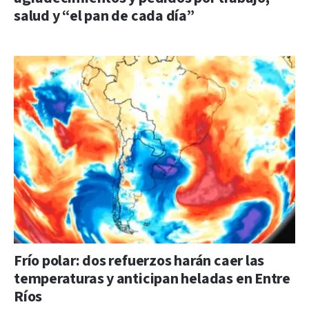
salud y “el pan de cada día”
Frío polar: dos refuerzos harán caer las
temperaturas y anticipan heladas en Entre
Ríos