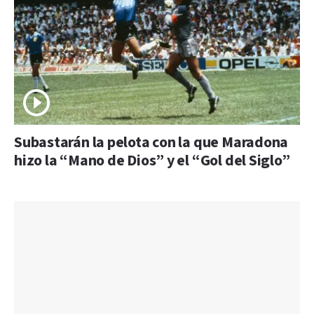
Subastarán la pelota con la que Maradona
hizo la “Mano de Dios” y el “Gol del Siglo”