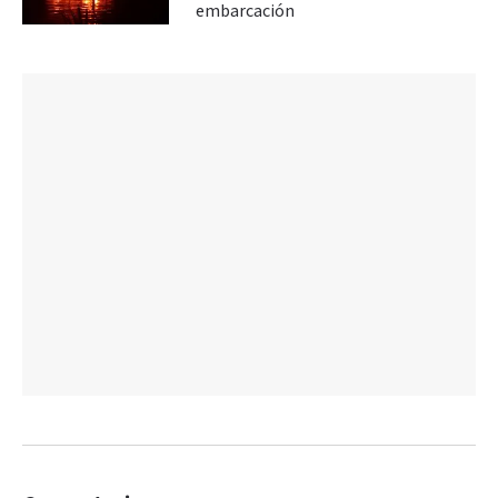
embarcación