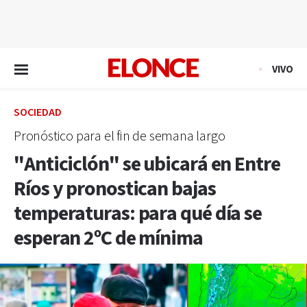
EN VIVO
VIVO
SOCIEDAD
Pronóstico para el fin de semana largo
"Anticiclón" se ubicará en Entre
Ríos y pronostican bajas
temperaturas: para qué día se
esperan 2ºC de mínima