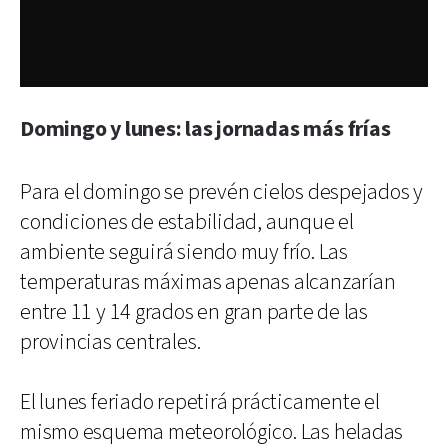
Domingo y lunes: las jornadas más frías
Para el domingo se prevén cielos despejados y
condiciones de estabilidad, aunque el
ambiente seguirá siendo muy frío. Las
temperaturas máximas apenas alcanzarían
entre 11 y 14 grados en gran parte de las
provincias centrales.
El lunes feriado repetirá prácticamente el
mismo esquema meteorológico. Las heladas