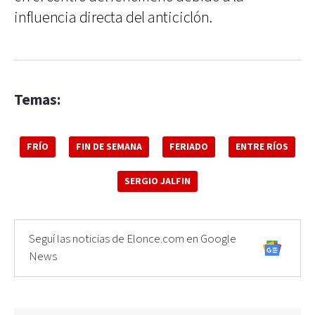
influencia directa del anticiclón.
Temas:
FRÍO
FIN DE SEMANA
FERIADO
ENTRE RÍOS
SERGIO JALFIN
Seguí las noticias de Elonce.com en Google
News