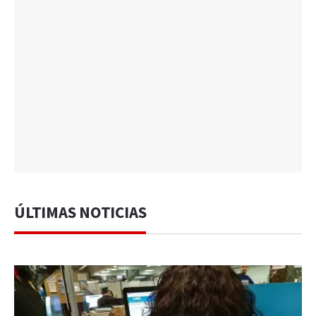
ÚLTIMAS NOTICIAS