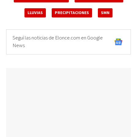
LLUVIAS
PRECIPITACIONES
SMN
Seguí las noticias de Elonce.com en Google
News