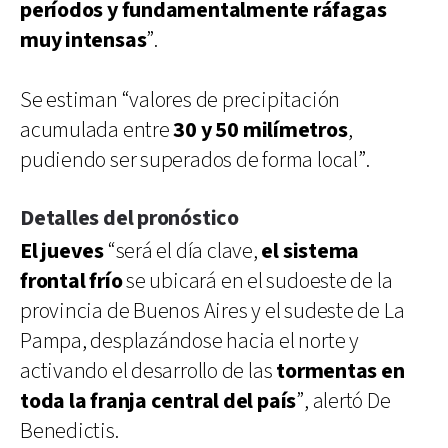
períodos y fundamentalmente ráfagas
muy intensas
”.
Se estiman “valores de precipitación
acumulada entre
30 y 50 milímetros
,
pudiendo ser superados de forma local”.
Detalles del pronóstico
El jueves
“será el día clave,
el sistema
frontal frío
se ubicará en el sudoeste de la
provincia de Buenos Aires y el sudeste de La
Pampa, desplazándose hacia el norte y
activando el desarrollo de las
tormentas en
toda la franja central del país
”, alertó De
Benedictis.