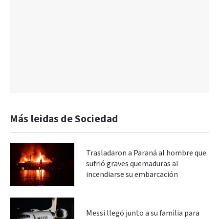
Más leidas de Sociedad
Trasladaron a Paraná al hombre que
sufrió graves quemaduras al
incendiarse su embarcación
Messi llegó junto a su familia para