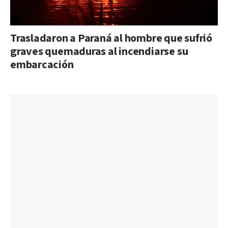
Trasladaron a Paraná al hombre que sufrió
graves quemaduras al incendiarse su
embarcación