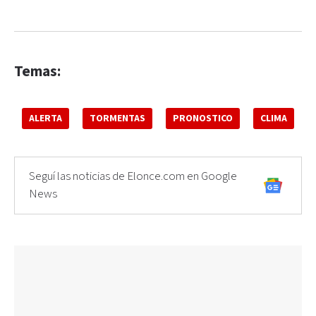
Temas:
ALERTA
TORMENTAS
PRONOSTICO
CLIMA
Seguí las noticias de Elonce.com en Google
News