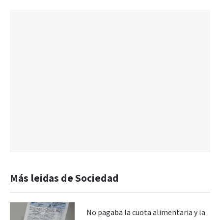
Más leidas de Sociedad
No pagaba la cuota alimentaria y la