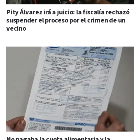
Pity Álvarez irá a juicio: la fiscalía rechazó
suspender el proceso por el crimen de un
vecino
No pagaba la cuota alimentaria y la