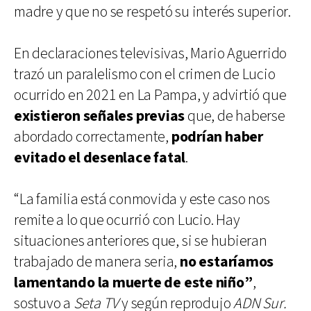
madre y que no se respetó su interés superior.
En declaraciones televisivas, Mario Aguerrido
trazó un paralelismo con el crimen de Lucio
ocurrido en 2021 en La Pampa, y advirtió que
existieron señales previas
que, de haberse
abordado correctamente,
podrían haber
evitado el desenlace fatal
.
“La familia está conmovida y este caso nos
remite a lo que ocurrió con Lucio. Hay
situaciones anteriores que, si se hubieran
trabajado de manera seria,
no estaríamos
lamentando la muerte de este niño”
,
sostuvo a
Seta TV
y según reprodujo
ADN Sur.