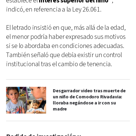
establece el
interés superior del niño”
,
indicó, en referencia a la Ley 26.061.
El letrado insistió en que, más allá de la edad,
el menor podría haber expresado sus motivos
si se lo abordaba en condiciones adecuadas.
También señaló que debía existir un control
institucional tras el cambio de tenencia.
Desgarrador video tras muerte de
un niño de Comodoro Rivadavia:
lloraba negándose a ir con su
madre