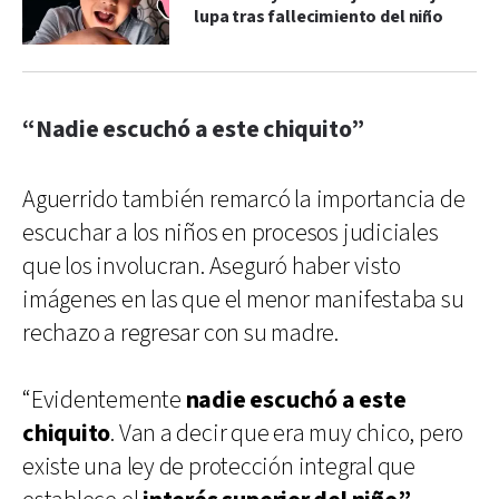
lupa tras fallecimiento del niño
“Nadie escuchó a este chiquito”
Aguerrido también remarcó la importancia de
escuchar a los niños en procesos judiciales
que los involucran. Aseguró haber visto
imágenes en las que el menor manifestaba su
rechazo a regresar con su madre.
“Evidentemente
nadie escuchó a este
chiquito
. Van a decir que era muy chico, pero
existe una ley de protección integral que