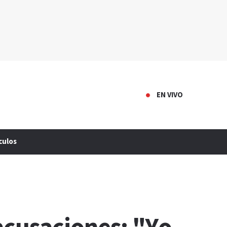
EN VIVO
culos