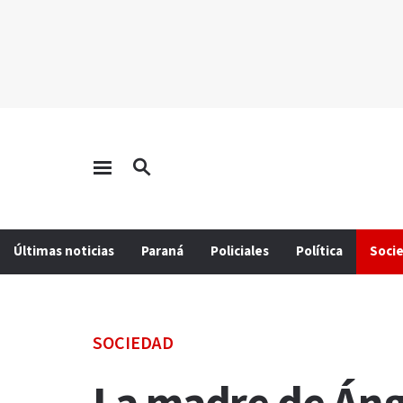
Últimas noticias
Paraná
Policiales
Política
Soci
SOCIEDAD