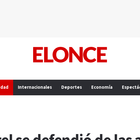
edad
Internacionales
Deportes
Economía
Espectá