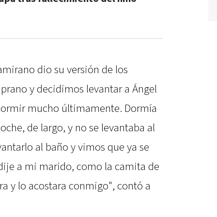
amirano dio su versión de los
prano y decidimos levantar a Ángel
a dormir mucho últimamente. Dormía
oche, de largo, y no se levantaba al
antarlo al baño y vimos que ya se
 dije a mi marido, como la camita de
ra y lo acostara conmigo", contó a