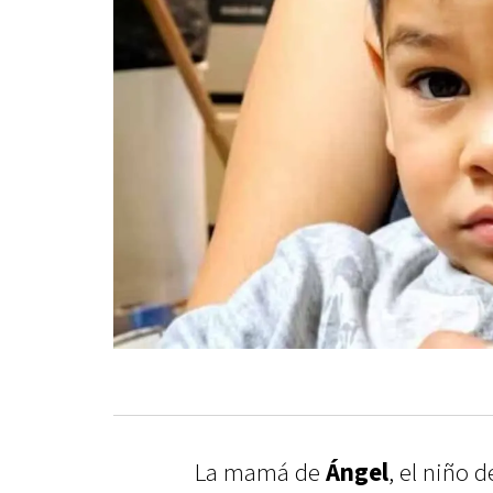
La mamá de
Ángel
, el niño