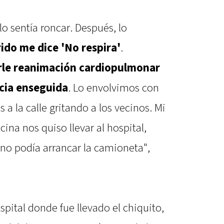
lo sentía roncar. Después, lo
ido me dice 'No respira'
.
rle reanimación cardiopulmonar
ncia enseguida
. Lo envolvimos con
a la calle gritando a los vecinos. Mi
ina nos quiso llevar al hospital,
 no podía arrancar la camioneta",
pital donde fue llevado el chiquito,