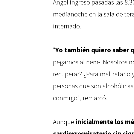
Ángel ingresó pasadas las 8.3
medianoche en la sala de ter
internado.
"
Yo también quiero saber 
pegamos al nene. Nosotros no
recuperar? ¿Para maltratarlo 
personas que son alcohólicas
conmigo", remarcó.
Aunque
inicialmente los m