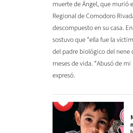
muerte de Ángel, que murió e
Regional de Comodoro Rivada
descompuesto en su casa. En 
sostuvo que "ella fue la vícti
del padre biológico del nene
meses de vida. “Abusó de mi i
expresó.
m