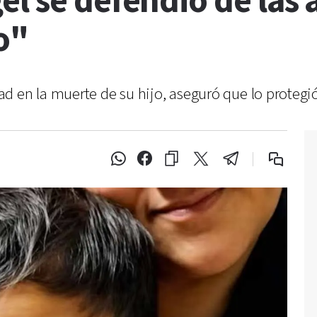
l se defendió de las 
o"
 en la muerte de su hijo, aseguró que lo protegió 