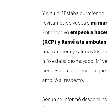
Y siguió: "Estaba durmiendo, 
revisamos de vuelta y
mi mar
Entonces yo
empecé a hace
(RCP) y llamé a la ambula
una campera y salimos los dos 
hijo estaba desmayado. Mi vec
pero estaba tan nerviosa que
amplió al respecto.
Según se informó desde el hos