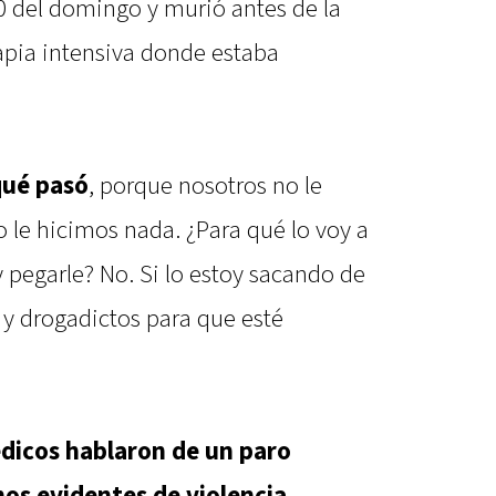
0 del domingo y murió antes de la
apia intensiva donde estaba
qué pasó
, porque nosotros no le
 le hicimos nada. ¿Para qué lo voy a
y pegarle? No. Si lo estoy sacando de
 y drogadictos para que esté
édicos hablaron de un paro