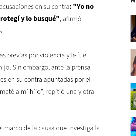
M
 acusaciones en su contra
: "Yo no
protegí y lo busqué"
, afirmó
s.
s previas por violencia y le fue
hijo. Sin embargo, ante la prensa
es en su contra apuntadas por el
maté a mi hijo”, repitió una y otra
l marco de la causa que investiga la