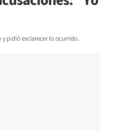
acusaciones: "Yo
y pidió esclarecer lo ocurrido.