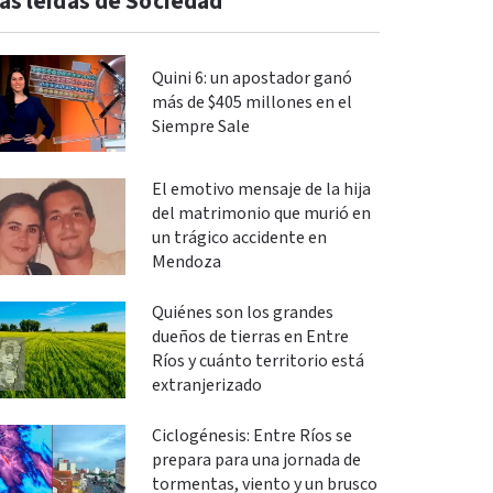
ás leidas de Sociedad
Quini 6: un apostador ganó
más de $405 millones en el
Siempre Sale
El emotivo mensaje de la hija
del matrimonio que murió en
un trágico accidente en
Mendoza
Quiénes son los grandes
dueños de tierras en Entre
Ríos y cuánto territorio está
extranjerizado
Ciclogénesis: Entre Ríos se
prepara para una jornada de
tormentas, viento y un brusco