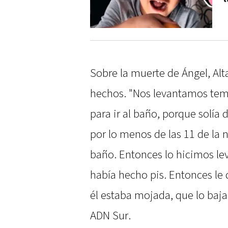
Sobre la muerte de Ángel, Alt
hechos. "Nos levantamos tem
para ir al baño, porque solí
por lo menos de las 11 de la n
baño. Entonces lo hicimos lev
había hecho pis. Entonces le
él estaba mojada, que lo baja
ADN Sur.