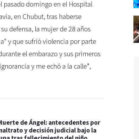
l pasado domingo en el Hospital
via, en Chubut, tras haberse
su defensa, la mujer de 28 años
ma" y que sufrió violencia por parte
 durante el embarazo y sus primeros
gnorancia y me echó a la calle”,
Muerte de Ángel: antecedentes por
altrato y decisión judicial bajo la
lupa tras fallecimiento del niño