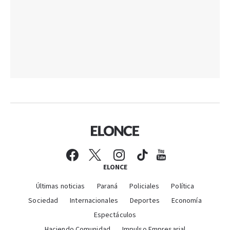
ELONCE
Últimas noticias
Paraná
Policiales
Política
Sociedad
Internacionales
Deportes
Economía
Espectáculos
Haciendo Comunidad
Impulso Empresarial