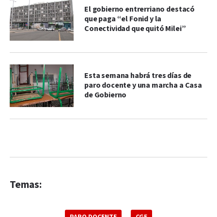
El gobierno entrerriano destacó
que paga “el Fonid y la
Conectividad que quitó Milei”
Esta semana habrá tres días de
paro docente y una marcha a Casa
de Gobierno
Temas:
PARO DOCENTE
CGE