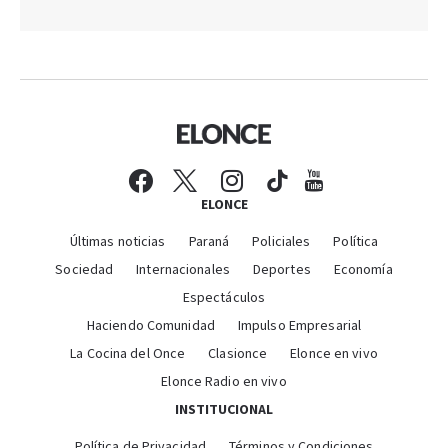
ELONCE
Últimas noticias
Paraná
Policiales
Política
Sociedad
Internacionales
Deportes
Economía
Espectáculos
Haciendo Comunidad
Impulso Empresarial
La Cocina del Once
Clasionce
Elonce en vivo
Elonce Radio en vivo
INSTITUCIONAL
Política de Privacidad
Términos y Condiciones