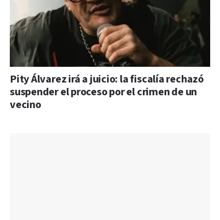
Pity Álvarez irá a juicio: la fiscalía rechazó
suspender el proceso por el crimen de un
vecino