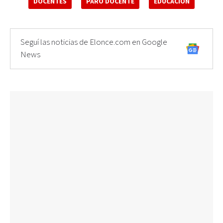
DOCENTES
PARO DOCENTE
EDUCACIÓN
Seguí las noticias de Elonce.com en Google
News