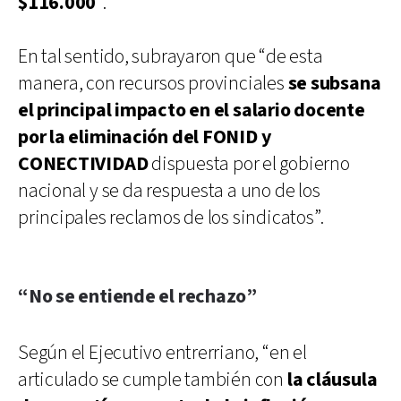
$116.000
”.
En tal sentido, subrayaron que “de esta
manera, con recursos provinciales
se subsana
el principal impacto en el salario docente
por la eliminación del FONID y
CONECTIVIDAD
dispuesta por el gobierno
nacional y se da respuesta a uno de los
principales reclamos de los sindicatos”.
“No se entiende el rechazo”
Según el Ejecutivo entrerriano, “en el
articulado se cumple también con
la cláusula