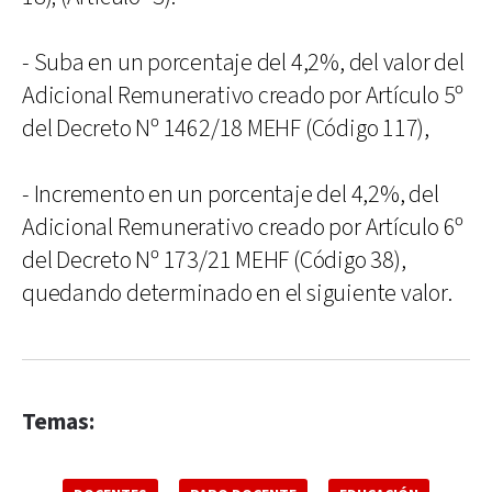
- Suba en un porcentaje del 4,2%, del valor del
Adicional Remunerativo creado por Artículo 5º
del Decreto Nº 1462/18 MEHF (Código 117),
- Incremento en un porcentaje del 4,2%, del
Adicional Remunerativo creado por Artículo 6º
del Decreto Nº 173/21 MEHF (Código 38),
quedando determinado en el siguiente valor.
Temas: