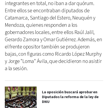
integrantes en total, no iban a dar quórum.
Entre ellos se encontraban diputados de
Catamarca, Santiago del Estero, Neuquén y
Mendoza, quienes responden a los
gobernadores locales, entre ellos Raúl Jalil,
Gerardo Zamora y Omar Gutiérrez. Además, en
el frente opositor también se produjeron
bajas, con figuras como Ricardo López Murphy
y Jorge "Loma" Ávila, que decidieron no asistir
a la sesión.
La oposición buscará aprobar en
Diputados la reforma de la ley de
DNU