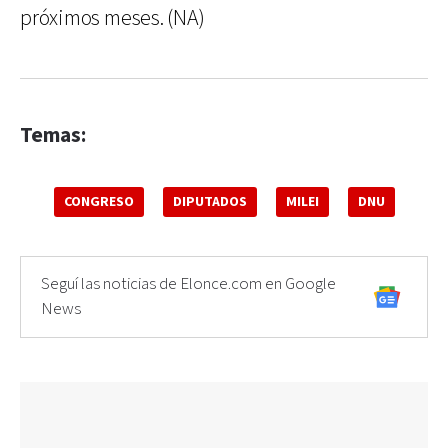
próximos meses. (NA)
Temas:
CONGRESO
DIPUTADOS
MILEI
DNU
Seguí las noticias de Elonce.com en Google
News