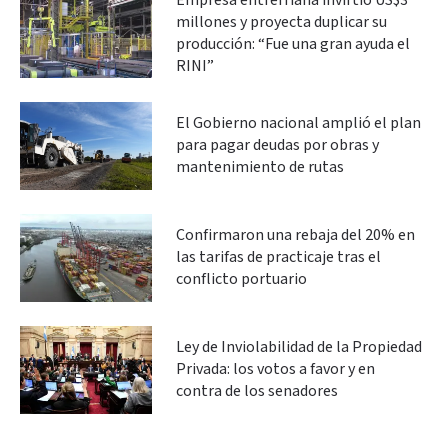
Empresa entrerriana invirtió US$3
millones y proyecta duplicar su
producción: “Fue una gran ayuda el
RINI”
El Gobierno nacional amplió el plan
para pagar deudas por obras y
mantenimiento de rutas
Confirmaron una rebaja del 20% en
las tarifas de practicaje tras el
conflicto portuario
Ley de Inviolabilidad de la Propiedad
Privada: los votos a favor y en
contra de los senadores